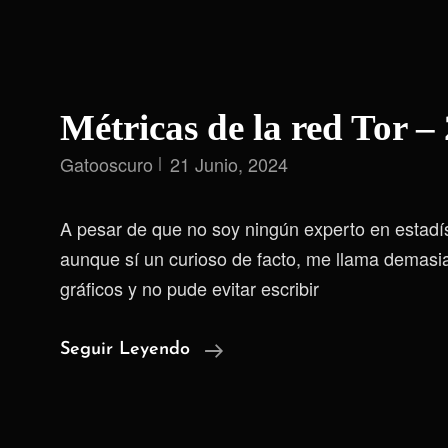
Métricas de la red Tor –
Gatooscuro
21 Junio, 2024
A pesar de que no soy ningún experto en estadís
aunque sí un curioso de facto, me llama demasia
gráficos y no pude evitar escribir
Métricas
Seguir Leyendo
De
La
Red