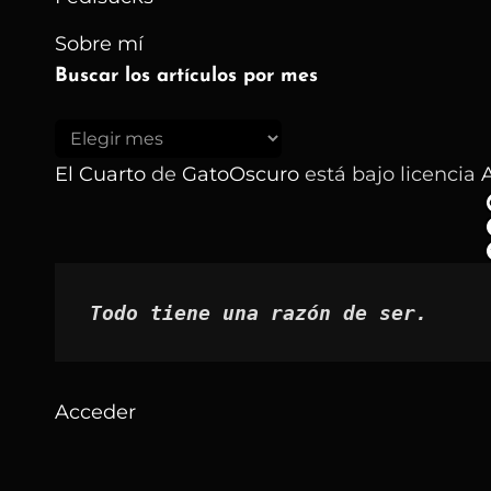
Sobre mí
Buscar los artículos por mes
Buscar
los
El Cuarto
de
GatoOscuro
está bajo licencia
A
artículos
por
mes
Todo tiene una razón de ser.
Acceder