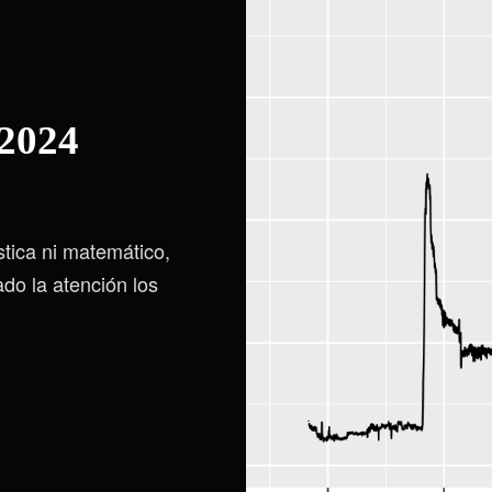
 2024
tica ni matemático,
do la atención los