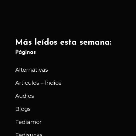
Tor
–
2024
Más leídos esta semana:
Páginas
Alternativas
Artículos – Índice
Audios
Blogs
Fediamor
Fedisucks