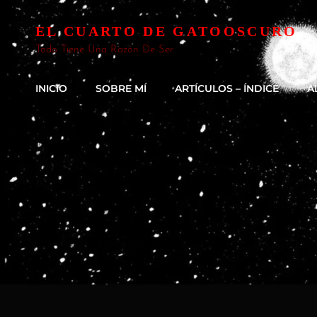
EL CUARTO DE GATOOSCURO
Todo Tiene Una Razón De Ser
INICIO
SOBRE MÍ
ARTÍCULOS – ÍNDICE
A