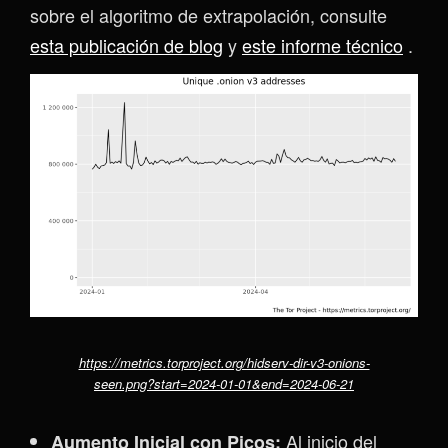
sobre el algoritmo de extrapolación, consulte
esta publicación de blog
y
este informe técnico
.
https://metrics.torproject.org/hidserv-dir-v3-onions-
seen.png?start=2024-01-01&end=2024-06-21
Al inicio del
Aumento Inicial con Picos: