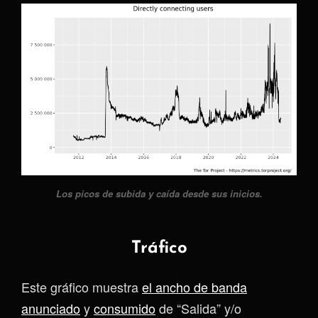
Los picos de subida y caída desde sus inicios.
Tráfico
Este gráfico muestra
el ancho de banda
anunciado
y
consumido
de “Salida” y/o