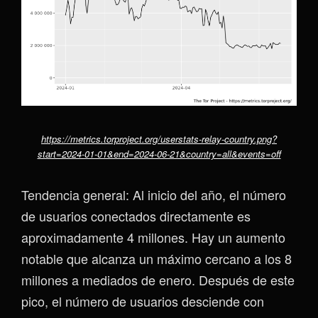
https://metrics.torproject.org/userstats-relay-country.png?
start=2024-01-01&end=2024-06-21&country=all&events=off
Tendencia general: Al inicio del año, el número
de usuarios conectados directamente es
aproximadamente 4 millones. Hay un aumento
notable que alcanza un máximo cercano a los 8
millones a mediados de enero. Después de este
pico, el número de usuarios desciende con