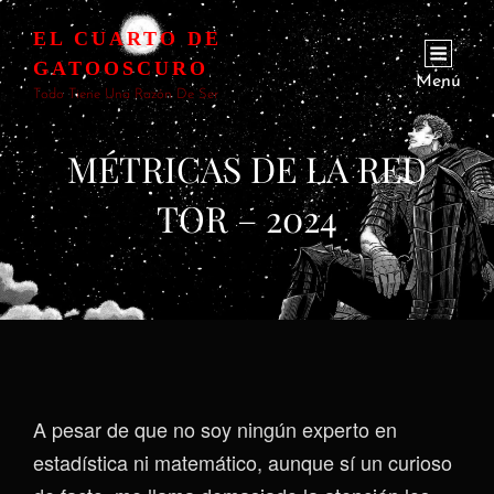
EL CUARTO DE
GATOOSCURO
Menú
Todo Tiene Una Razón De Ser
MÉTRICAS DE LA RED
TOR – 2024
A pesar de que no soy ningún experto en
estadística ni matemático, aunque sí un curioso