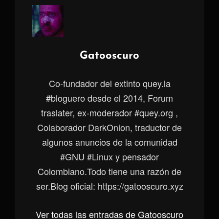
Autor:
Gatooscuro
Co-fundador del extinto quey.la
#bloguero desde el 2014, Forum
traslater, ex-moderador #quey.org ,
Colaborador DarkOnion, traductor de
algunos anuncios de la comunidad
#GNU #Linux y pensador
Colombiano.Todo tiene una razón de
ser.Blog oficial: https://gatooscuro.xyz
Ver todas las entradas de Gatooscuro