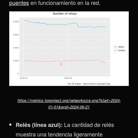
puentes
en funcionamiento en la red.
https://metrics.torproject.org/networksize.png?start=2024-
01-01&end=2024-06-21
La cantidad de relés
Relés (línea azul):
muestra una tendencia ligeramente