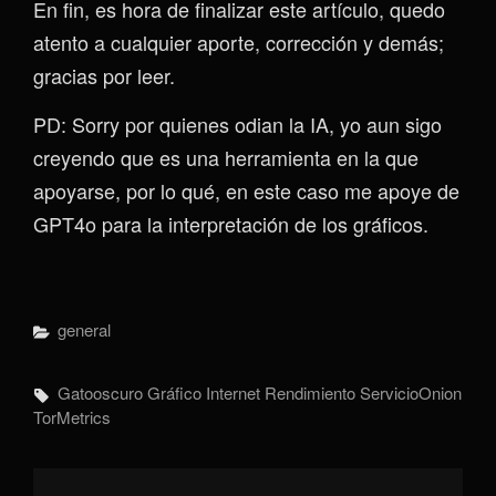
En fin, es hora de finalizar este artículo, quedo
atento a cualquier aporte, corrección y demás;
gracias por leer.
PD: Sorry por quienes odian la IA, yo aun sigo
creyendo que es una herramienta en la que
apoyarse, por lo qué, en este caso me apoye de
GPT4o para la interpretación de los gráficos.
Categorías
General
Etiquetas,
Gatooscuro
Gráfico
Internet
Rendimiento
ServicioOnion
TorMetrics