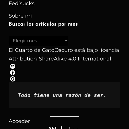
Fedisucks
Sobre mí
Buscar los artículos por mes
Buscar
los
El Cuarto
de
GatoOscuro
está bajo licencia
artículos
Attribution-ShareAlike 4.0 International
por
mes
Todo tiene una razón de ser.
Acceder