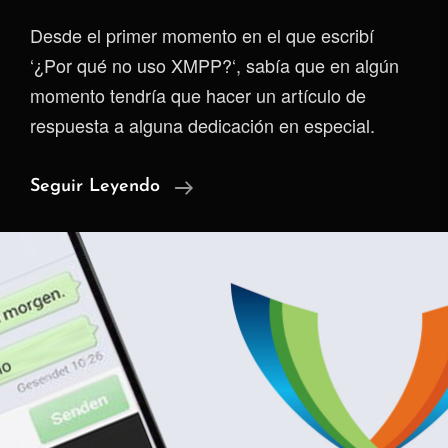
Desde el primer momento en el que escribí
‘¿Por qué no uso XMPP?‘, sabía que en algún
momento tendría que hacer un artículo de
respuesta a alguna dedicación en especial.
En
Seguir Leyendo
Respuesta
A
C3PO
Y
Su
Amor
Por
XMPP