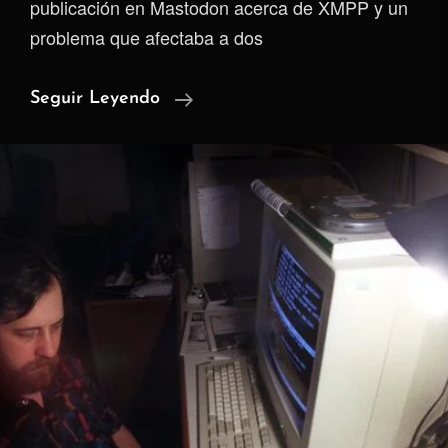
publicación en Mastodon acerca de XMPP y un
problema que afectaba a dos
¿Por
Seguir Leyendo
Qué
No
Uso
XMPP?