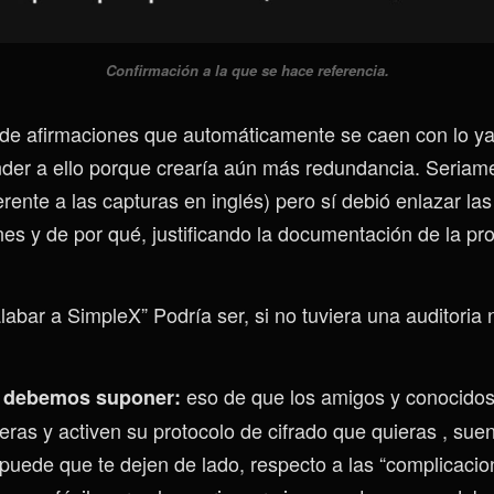
Confirmación a la que se hace referencia.
de afirmaciones que automáticamente se caen con lo ya
nder a ello porque crearía aún más redundancia. Seriam
erente a las capturas en inglés) pero sí debió enlazar la
es y de por qué, justificando la documentación de la pro
labar a SimpleX” Podría ser, si no tuviera una auditoria
eso de que los amigos y conocido
 debemos suponer:
ieras y activen su protocolo de cifrado que quieras , sue
 puede que te dejen de lado, respecto a las “complicacio