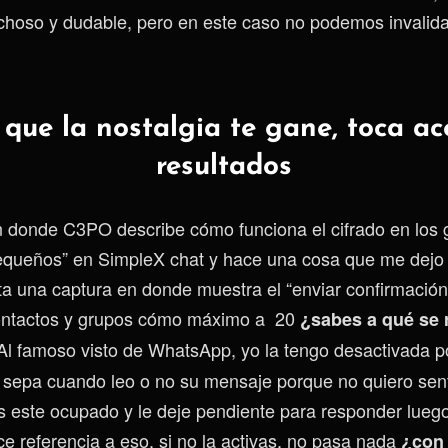
hoso y dudable, pero en este caso no podemos invalida
que la nostalgia te gane, toca ac
resultados
 donde C3PO describe cómo funciona el cifrado en los 
pequeños” en SimpleX chat y hace una cosa que me dejo
 una captura en donde muestra el “enviar confirmación
contactos y grupos cómo máximo a 20
¿sabes a qué se r
Al famoso visto de WhatsApp, yo la tengo desactivada p
 sepa cuando leo o no su mensaje porque no quiero sen
s este ocupado y le deje pendiente para responder lueg
ce referencia a eso, si no la activas, no pasa nada
¿con