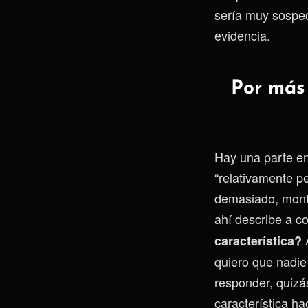
sería muy sospec
evidencia.
Por más 
Hay una parte en
“relativamente 
demasiado, monta
ahí describe a 
característica?
quiero que nadie
responder, quizá
característica ha