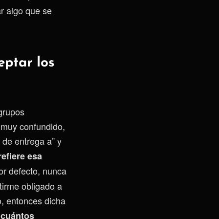
r algo que se
eptar los
grupos
 muy confundido,
 de entrega a” y
efiere esa
or defecto, nunca
tirme obligado a
o, entonces dicha
 cuántos