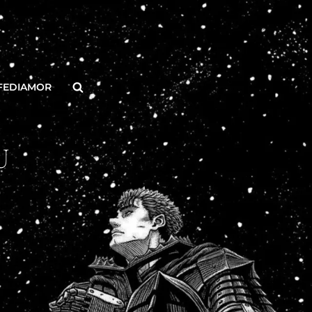
Buscar
FEDIAMOR
U