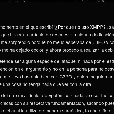
momento en el que escribí ‘
¿Por qué no uso XMPP?
‘, s
que hacer un artículo de respuesta a alguna dedicación
 me sorprendió porque no me lo esperaba de C3PO y c
no me ha dejado opción y ahora procedo a realizar la deb
tende ser alguna especie de ‘ataque’ ni nada por el est
ención en el argumento y no en la persona para no desvi
e me llevo bastante bien con C3PO y quiero seguir man
 una cosa no tenga nada que ver con la otra.
o leí que mi artículo era «polémico» nada de eso, fue ce
cnicas con su respectiva fundamentación, sacando pues
so, el cual lo utilizo de manera sarcástica, lo uno difiere 