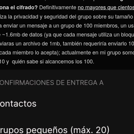
Definitivamente
no mayores que ciento
ona el cifrado?
riza la privacidad y seguridad del grupo sobre su tamaño
a enviar un mensaje a un grupo de 100 miembros, un usu
de ~1.6mb de datos (ya que cada mensaje utiliza un bloqu
nviaras un archivo de 1mb, también requeriría enviarlo 1
ada miembro lo acepta); actualmente en mi grupo somos
10 y quién sabe si alcancemos los 100.