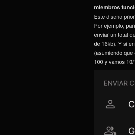
miembros funci
Este diseño prio
Por ejemplo, par
enviar un total 
de 16kb). Y si e
(asumiendo que c
100 y vamos 10/