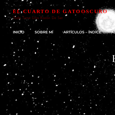
EL CUARTO DE GATOOSCURO
Todo Tiene Una Razón De Ser
INICIO
SOBRE MÍ
ARTÍCULOS – ÍNDICE
A