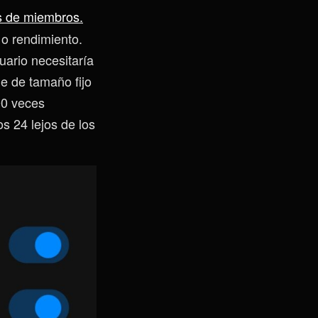
s de miembros.
 o rendimiento.
ario necesitaría
e de tamaño fijo
00 veces
 24 lejos de los