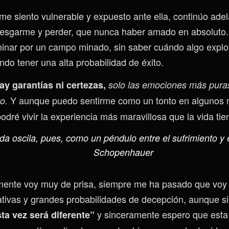
e siento vulnerable y expuesto ante ella, continúo ade
iesgarme y perder, que nunca haber amado en absoluto
inar por un campo minado, sin saber cuándo algo explo
endo tener una alta probabilidad de éxito.
ay garantías ni certezas,
solo las emociones más pur
Y aunque puedo sentirme como un tonto en algunos
o.
dré vivir la experiencia más maravillosa que la vida tie
ida oscila, pues, como un péndulo entre el sufrimiento y e
Schopenhauer
ente voy muy de prisa, siempre me ha pasado que voy
ativas y grandes probabilidades de decepción, aunque s
y sinceramente espero que esta 
ta vez será diferente”