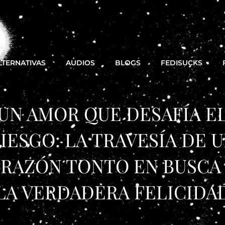
LTERNATIVAS
AUDIOS
BLOGS
FEDISUCKS
UN AMOR QUE DESAFÍA E
IESGO: LA TRAVESÍA DE 
RAZÓN TONTO EN BUSCA
LA VERDADERA FELICIDA