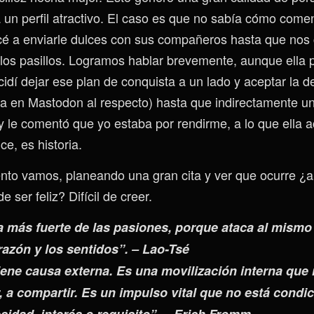
 un perfil atractivo. El caso es que no sabía cómo comen
cé a enviarle dulces con sus compañeros hasta que nos
los pasillos. Logramos hablar brevemente, aunque ella p
idí dejar ese plan de conquista a un lado y aceptar la de
ta en Mastodon al respecto) hasta que indirectamente 
y le comentó que yo estaba por rendirme, a lo que ella a
ce, es historia.
o vamos, planeando una gran cita y ver que ocurre ¿a 
 ser feliz? Difícil de creer.
a más fuerte de las pasiones, porque ataca al mismo
razón y los sentidos”. – Lao-Tsé
iene causa externa. Es una movilización interna que
er, a compartir. Es un impulso vital que no está cond