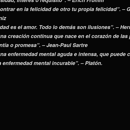
idad, interés o requisito”. – Erich Fromm
ntrar en la felicidad de otro tu propia felicidad”. – G
niz
rdad es el amor. Todo lo demás son ilusiones”. – H
na creación continua que nace en el corazón de las
ntía o promesa”. – Jean-Paul Sartre
una enfermedad mental aguda e intensa, que puede c
a enfermedad mental incurable”. – Platón.