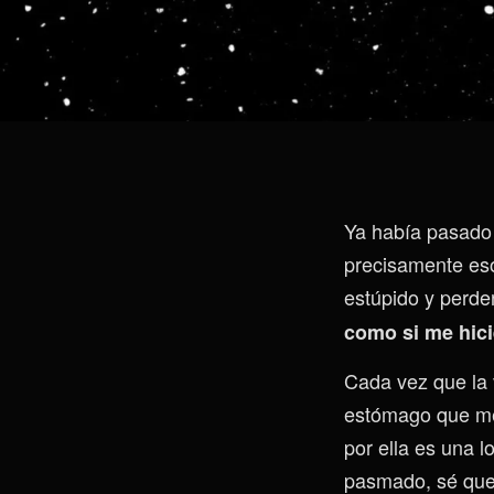
Ya había pasado 
precisamente es
estúpido y perde
como si me hici
Cada vez que la 
estómago que me
por ella es una l
pasmado, sé que 