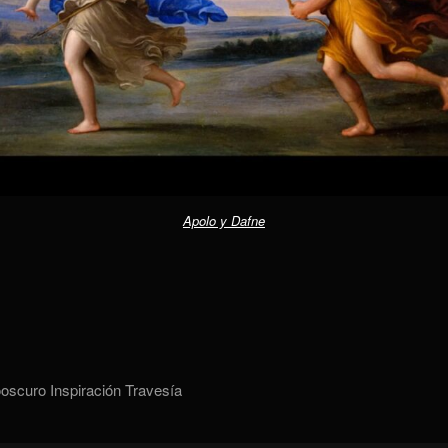
Apolo y Dafne
oscuro
Inspiración
Travesía