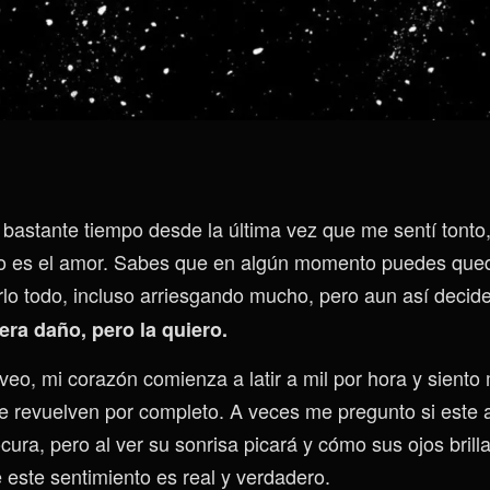
bastante tiempo desde la última vez que me sentí tonto
o es el amor. Sabes que en algún momento puedes que
rlo todo, incluso arriesgando mucho, pero aun así decid
era daño, pero la quiero.
veo, mi corazón comienza a latir a mil por hora y siento
 revuelven por completo. A veces me pregunto si este 
ocura, pero al ver su sonrisa picará y cómo sus ojos brill
este sentimiento es real y verdadero.