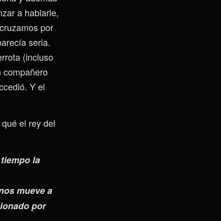
zar a hablarle,
 cruzamos por
arecía seria.
rrota (incluso
un compañero
ccedió. Y el
qué el rey del
 tiempo la
 nos mueve a
icionado por