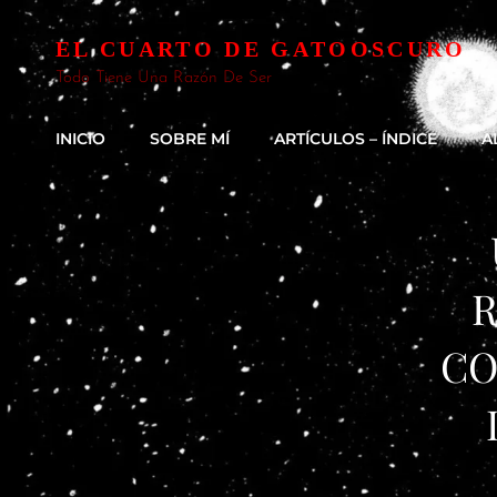
EL CUARTO DE GATOOSCURO
Todo Tiene Una Razón De Ser
INICIO
SOBRE MÍ
ARTÍCULOS – ÍNDICE
A
R
CO