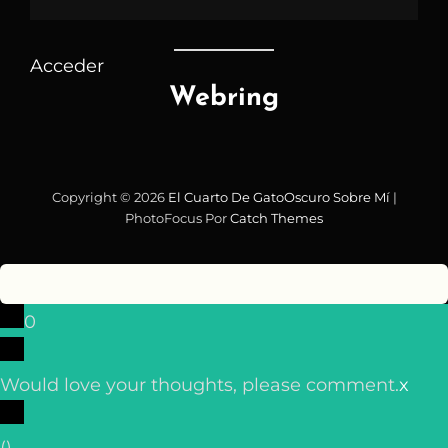
Acceder
Webring
Copyright © 2026
El Cuarto De GatoOscuro
Sobre Mí
|
PhotoFocus Por
Catch Themes
0
Would love your thoughts, please comment.
x