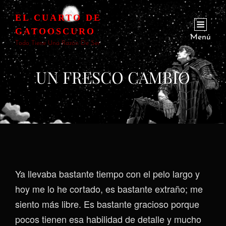
EL CUARTO DE
GATOOSCURO
Menú
Todo Tiene Una Razón De Ser
UN FRESCO CAMBIO
Ya llevaba bastante tiempo con el pelo largo y
hoy me lo he cortado, es bastante extraño; me
siento más libre. Es bastante gracioso porque
pocos tienen esa habilidad de detalle y mucho