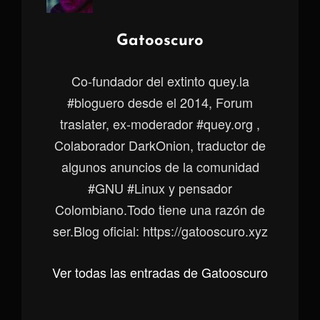
Autor:
Gatooscuro
Co-fundador del extinto quey.la
#bloguero desde el 2014, Forum
traslater, ex-moderador #quey.org ,
Colaborador DarkOnion, traductor de
algunos anuncios de la comunidad
#GNU #Linux y pensador
Colombiano.Todo tiene una razón de
ser.Blog oficial: https://gatooscuro.xyz
Ver todas las entradas de Gatooscuro