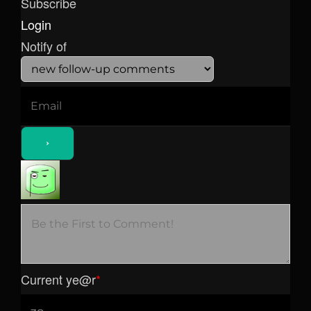
Subscribe
Login
Notify of
Current ye
@r
*