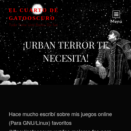
EL CUARTO DE
GATOOSCURO
Menú
Todo Tiene Una Razón De Ser
¡URBAN TERROR TE
NECESITA!
Hace mucho escribí sobre mis juegos online
(Para GNU/Linux) favoritos