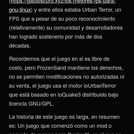
(
https://gatooscuro.xyz/los-mejores-fps-para-
gnu-linux
) y entre ellos estaba Urban Terror, un
FPS que a pesar de su poco reconocimiento
(relativamente) su comunidad y desarrolladores
han logrado sostenerlo por más de dos
décadas.
Recordemos que el juego en si es libre de
costo, pero FrozenSand mantiene los derechos,
no se permiten modificaciones no autorizadas ni
su venta, el juego usa el motor ioUrbanTerror
que está basado en ioQuake3 distribuido bajo
licencia GNU/GPL.
La historia de este juego es larga, en resumen
es: Un juego que comenzó como un mod o