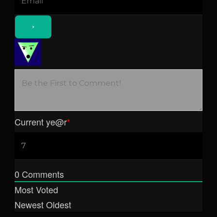
Current ye
@r
*
0
Comments
Most Voted
Newest
Oldest