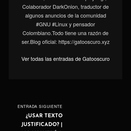
Colaborador DarkOnion, traductor de
algunos anuncios de la comunidad
#GNU #Linux y pensador
Colombiano.Todo tiene una razón de
ser.Blog oficial: https://gatooscuro.xyz
Ver todas las entradas de Gatooscuro
Navegación
ENTRADA
ENTRADA SIGUIENTE
de
SIGUIENTE
¿USAR TEXTO
JUSTIFICADO? |
entradas