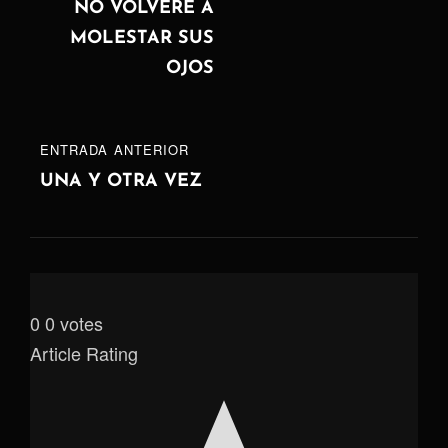
NO VOLVERÉ A
MOLESTAR SUS
OJOS
ENTRADA
ENTRADA ANTERIOR
ANTERIOR
UNA Y OTRA VEZ
0
0
votes
Article Rating