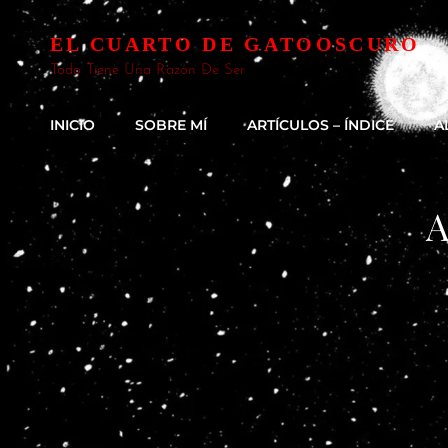
EL CUARTO DE GATOOSCURO
Todo Tiene Una Razón De Ser
INICIO
SOBRE MÍ
ARTÍCULOS – ÍNDICE
A
A