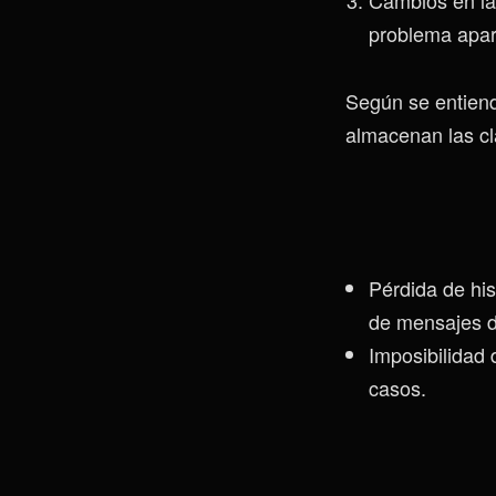
problema apar
Según se entiend
almacenan las cl
Pérdida de his
de mensajes de
Imposibilidad 
casos.