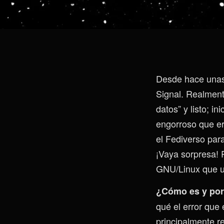
Desde hace unas
Signal. Realment
datos” y listo; i
engorroso que er
el Fediverso par
¡Vaya sorpresa! 
GNU/Linux que us
¿Cómo es y por
qué el error que 
principalmente r