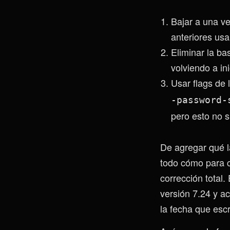
Bajar a una ve
anteriores us
Eliminar la ba
volviendo a in
Usar flags de
-password-
pero esto no 
De agregar qué l
todo cómo para c
corrección total
versión 7.24 y a
la fecha que escr