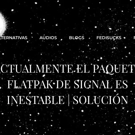
LTERNATIVAS
AUDIOS
BLOGS
FEDISUCKS
CTUALMENTE EL PAQUE
FLATPAK DE SIGNAL ES
INESTABLE | SOLUCIÓN