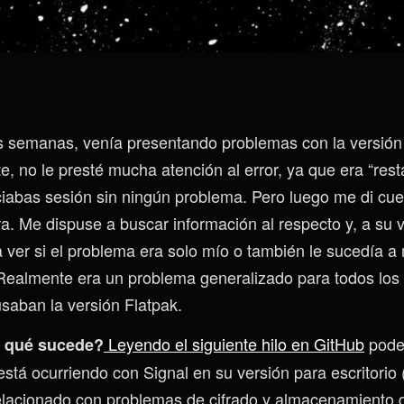
 semanas, venía presentando problemas con la versión
e, no le presté mucha atención al error, ya que era “res
niciabas sesión sin ningún problema. Pero luego me di cue
a. Me dispuse a buscar información al respecto y, a su 
a ver si el problema era solo mío o también le sucedía 
Realmente era un problema generalizado para todos los
aban la versión Flatpak.
Leyendo
el siguiente hilo en GitHub
pode
 qué sucede?
está ocurriendo con Signal en su versión para escritorio 
elacionado con problemas de cifrado y almacenamiento 