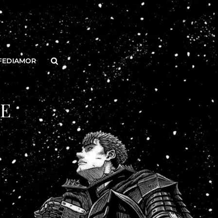
Buscar
FEDIAMOR
TE