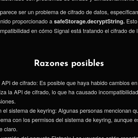
l parece ser un problema de cifrado de datos, específicam
tenido proporcionado a
Esto 
safeStorage.decryptString.
mpatibilidad en cómo Signal está tratando el cifrado de 
Razones posibles
 API de cifrado: Es posible que haya habido cambios en
liza la API de cifrado, lo que ha causado incompatibilida
siones.
 el sistema de keyring: Algunas personas mencionan q
lema con los permisos del sistema de keyring, aunque e
 claro.
 versión del paquete Flatpak: Los usuarios están report