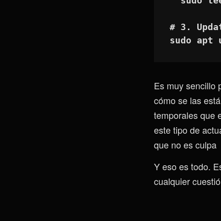
  sudo 
# 3. Upda
sudo apt 
Es muy sencillo 
cómo se las est
temporales que e
este tipo de actu
que no es culpa
Y eso es todo. Es
cualquier cuestió