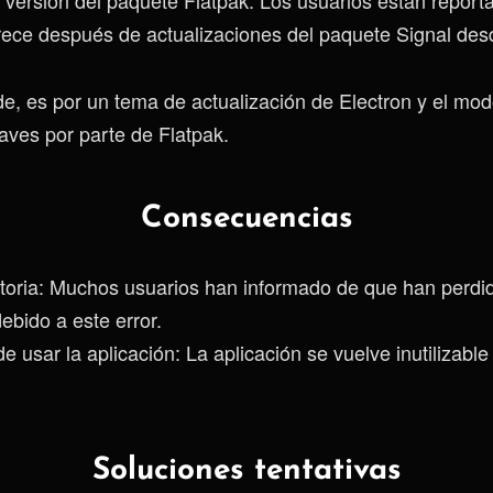
ece después de actualizaciones del paquete Signal des
e, es por un tema de actualización de Electron y el mo
aves por parte de Flatpak.
Consecuencias
toria: Muchos usuarios han informado de que han perdido
bido a este error.
de usar la aplicación: La aplicación se vuelve inutilizabl
Soluciones tentativas