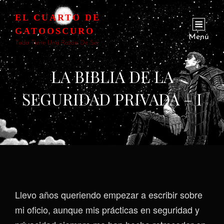
EL CUARTO DE
GATOOSCURO
Menú
Todo Tiene Una Razón De Ser
LA BIBLIA DE LA
SEGURIDAD PRIVADA – I
Llevo años queriendo empezar a escribir sobre
mi oficio, aunque mis prácticas en seguridad y