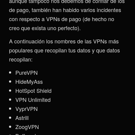
aunque tampoco nos debemos de confiar de los
de pago, también han habido varios incidentes
con respecto a VPNs de pago (de hecho no
creo que exista uno perfecto).
A continuación los nombres de las VPNs más
populares que recopilan tus datos y que datos
recopilan:
PureVPN
HideMyAss
HotSpot Shield
VPN Unlimited
VyprVPN
Astrill
ZoogVPN