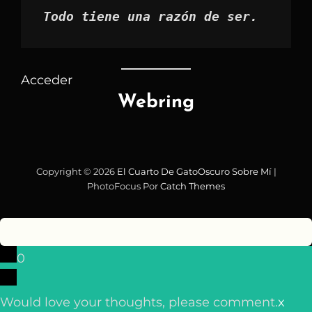
Todo tiene una razón de ser.
Acceder
Webring
Copyright © 2026
El Cuarto De GatoOscuro
Sobre Mí
|
PhotoFocus Por
Catch Themes
0
Would love your thoughts, please comment.
x