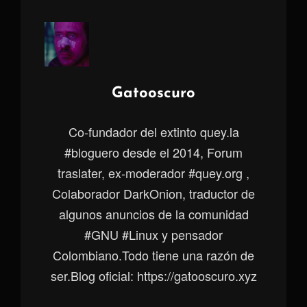
Autor:
Gatooscuro
Co-fundador del extinto quey.la
#bloguero desde el 2014, Forum
traslater, ex-moderador #quey.org ,
Colaborador DarkOnion, traductor de
algunos anuncios de la comunidad
#GNU #Linux y pensador
Colombiano.Todo tiene una razón de
ser.Blog oficial: https://gatooscuro.xyz