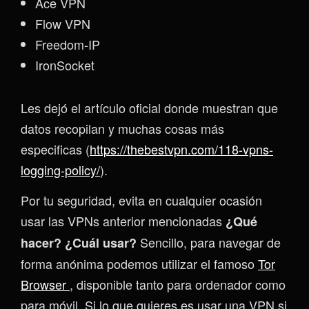
Ace VPN
Flow VPN
Freedom-IP
IronSocket
Les dejó el artículo oficial donde muestran que
datos recopilan y muchas cosas más
especificas (
https://thebestvpn.com/118-vpns-
logging-policy/
).
Por tu seguridad, evita en cualquier ocasión
usar las VPNs anterior mencionadas
¿Qué
Sencillo, para navegar de
hacer? ¿Cuál usar?
forma anónima podemos utilizar el famoso
Tor
Browser
, disponible tanto para ordenador como
para móvil. Si lo que quieres es usar una VPN si