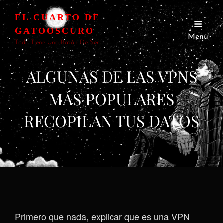
EL CUARTO DE
GATOOSCURO
Menú
Todo Tiene Una Razón De Ser
ALGUNAS DE LAS VPNS
MÁS POPULARES
RECOPILAN TUS DATOS
Primero que nada, explicar que es una VPN