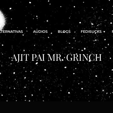
LTERNATIVAS
AUDIOS
BLOGS
FEDISUCKS
AJIT PAI MR. GRINCH