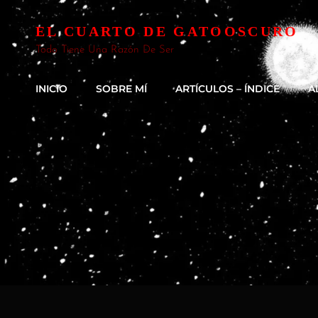
EL CUARTO DE GATOOSCURO
Todo Tiene Una Razón De Ser
INICIO
SOBRE MÍ
ARTÍCULOS – ÍNDICE
A