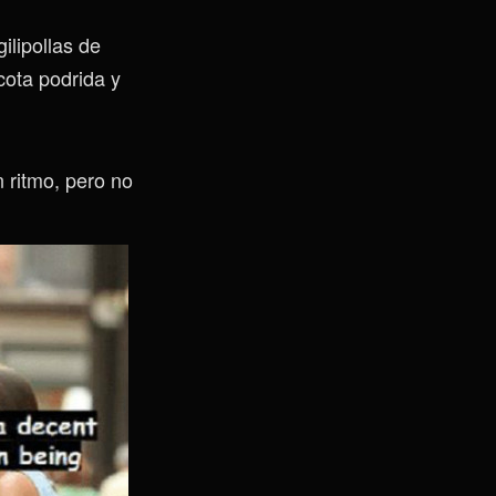
ilipollas de
cota podrida y
 ritmo, pero no