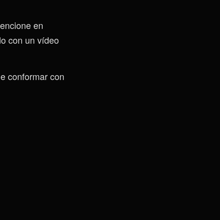
mencione en
do con un vídeo
ue conformar con