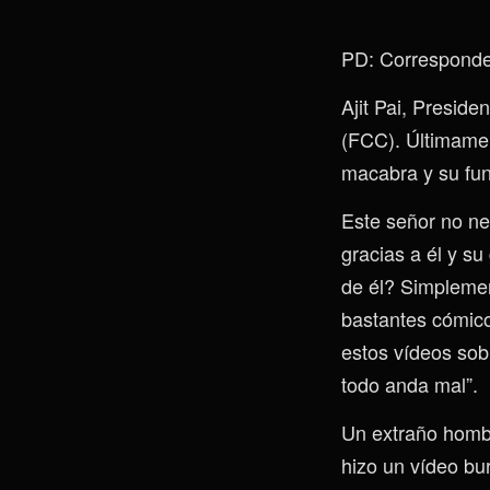
PD: Corresponde 
Ajit Pai, Presid
(FCC). Últimamen
macabra y su fun
Este señor no ne
gracias a él y su
de él? Simpleme
bastantes cómic
estos vídeos sob
todo anda mal”.
Un extraño hombr
hizo un vídeo bu