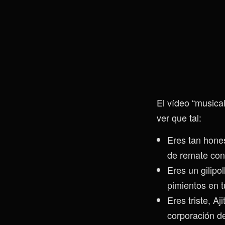
El vídeo “musica
ver que tal:
Eres tan hones
de remate con 
Eres un gilipol
pimientos en t
Eres triste, A
corporación de