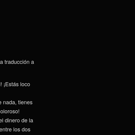
a traducción a
! ¡Estás loco
de nada, tienes
doloroso!
el dinero de la
entre los dos