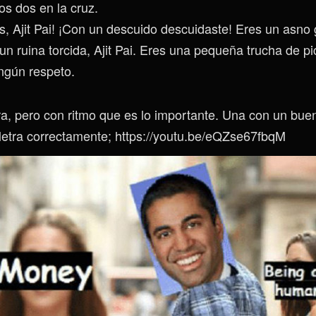
los dos en la cruz.
, Ajit Pai! ¡Con un descuido descuidaste! Eres un asno g
un ruina torcida, Ajit Pai. Eres una pequeña trucha de pi
ngún respeto.
ra, pero con ritmo que es lo importante. Una con un buen
u letra correctamente; https://youtu.be/eQZse67fbqM