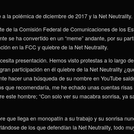
a la polémica de diciembre de 2017 y la Net Neutrality.
ente de la Comisión Federal de Comunicaciones de los E
te se ha convertido en un “meme” andante, por su parti
ción en la FCC y quiebre de la Net Neutrality.
cesita presentación. Hemos visto protestas a lo largo d
 gran participación en él quiebre de la Net Neutrality ¿qu
nte hacer una búsqueda de su nombre en YouTube sald
os que recomendaría, me he echado unas cuentas risas
re este hombre; “Con solo ver su macabra sonrisa, ya 
e que llega en monopatín a su trabajo y su sonrisa nun
rlándose de los que defendían la Net Neutrality, todo 