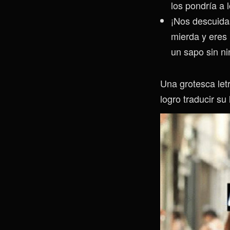
los pondría a 
¡Nos descuidas
mierda y eres 
un sapo sin ni
Una grotesca let
logro traducir s