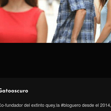
Autor:
Gatooscuro
Co-fundador del extinto quey.la #bloguero desde el 2014