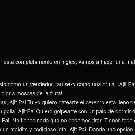
l” esta completamente en ingles, vamos a hacer una mal
to como un vendedor, tan sexy como una bruja, ¡Ajit Pai
olor a moscas de la fruta!
las, Ajit Pai Tu yo quiero patearte el cerebro está lleno 
u polla, Ajit Pai Quiero golpearte con un palo de dormir 
jit Pai. No tienes nada que no podamos tirar. Tienes todo 
 un maldito y codicioso jefe, Ajit Pai. Dando una opción 