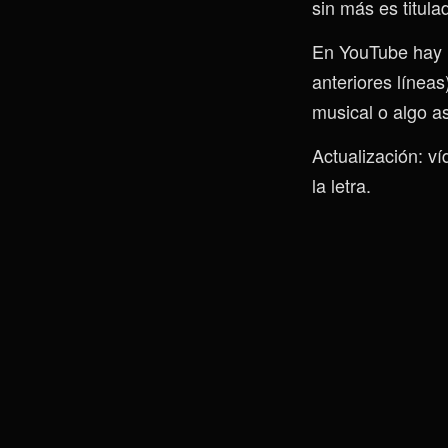
sin más es titula
En YouTube hay 
anteriores línea
musical o algo as
Actualización: v
la letra.