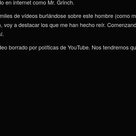
do en internet como Mr. Grinch.
miles de vídeos burlándose sobre este hombre (como 
s), voy a destacar los que me han hecho reír. Comenzan
í.
ídeo borrado por políticas de YouTube. Nos tendremos q