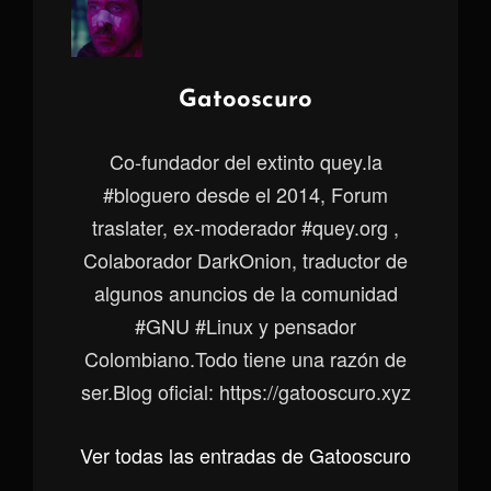
Autor:
Gatooscuro
Co-fundador del extinto quey.la
#bloguero desde el 2014, Forum
traslater, ex-moderador #quey.org ,
Colaborador DarkOnion, traductor de
algunos anuncios de la comunidad
#GNU #Linux y pensador
Colombiano.Todo tiene una razón de
ser.Blog oficial: https://gatooscuro.xyz
Ver todas las entradas de Gatooscuro