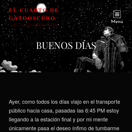
EL CUARTO DE
GATOOSCURO
Menú
Todo Tiene Una Razón De Ser
BUENOS DÍAS
Ayer, como todos los días viajo en el transporte
público hacia casa, pasadas las 6:45 PM estoy
llegando a la estación final y por mi mente
únicamente pasa el deseo ínfimo de tumbarme