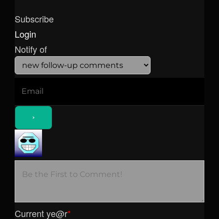
Subscribe
Login
Notify of
Current ye
@r
*