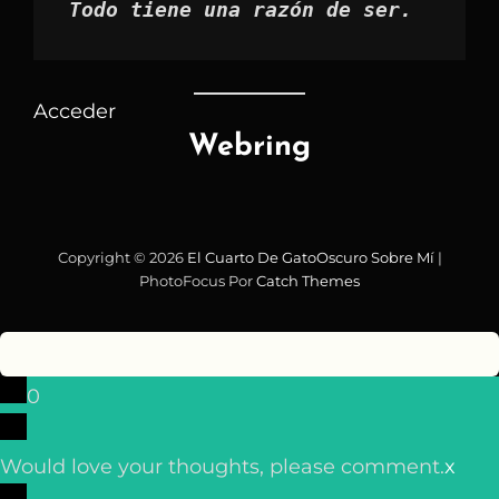
Todo tiene una razón de ser.
Acceder
Webring
Copyright © 2026
El Cuarto De GatoOscuro
Sobre Mí
|
PhotoFocus Por
Catch Themes
0
Would love your thoughts, please comment.
x