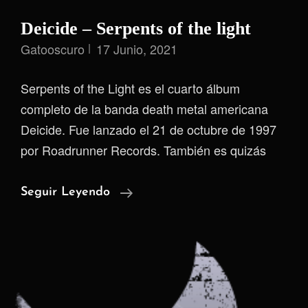
Deicide – Serpents of the light
Gatooscuro
17 Junio, 2021
Serpents of the Light es el cuarto álbum
completo de la banda death metal americana
Deicide. Fue lanzado el 21 de octubre de 1997
por Roadrunner Records. También es quizás
Deicide
Seguir Leyendo
–
Serpents
Of
The
Light