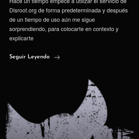
Hace un tiempo empecé a utilizar el servicio de
Disroot.org de forma predeterminada y después
de un tiempo de uso aún me sigue
sorprendiendo, para colocarte en contexto y
explicarte
Disroot.org
Seguir Leyendo
|
Un
Paraíso