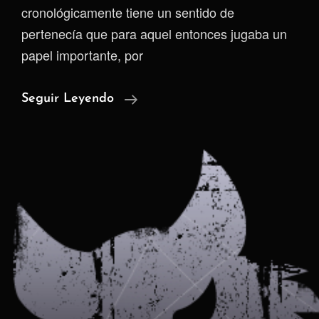
cronológicamente tiene un sentido de
pertenecía que para aquel entonces jugaba un
papel importante, por
De
Seguir Leyendo
Mal
En
Peor