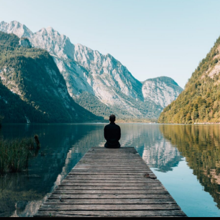
Linus
Torvalds