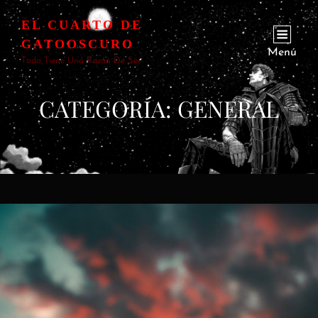
EL CUARTO DE
GATOOSCURO
Menú
Todo Tiene Una Razón De Ser
CATEGORÍA:
GENERAL