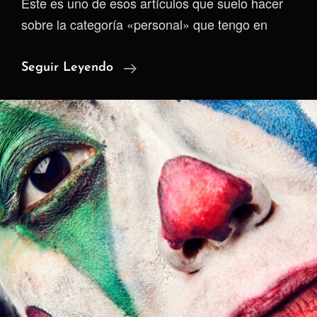
Este es uno de esos artículos que suelo hacer
sobre la categoría «personal» que tengo en
Dile
Seguir Leyendo
No
A
Las
Drogas