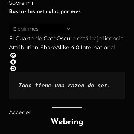
Sobre mí
Buscar los artículos por mes
Buscar
los
El Cuarto
de
GatoOscuro
está bajo licencia
artículos
Attribution-ShareAlike 4.0 International
por
mes
Todo tiene una razón de ser.
Acceder
Webring