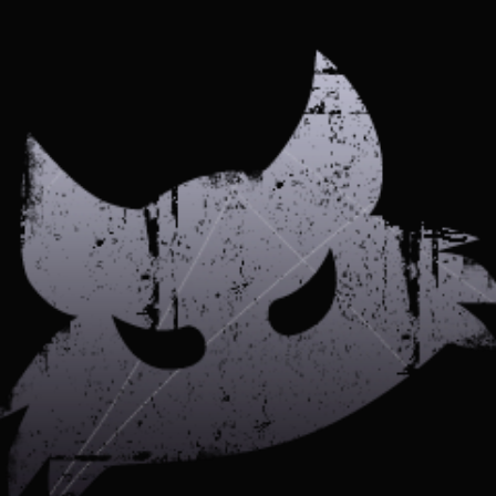
Otra
Verdad
|
Biblia
Satánica