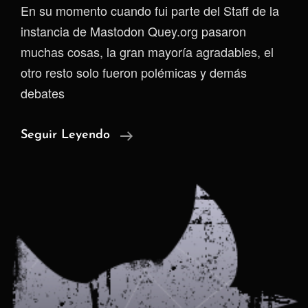
En su momento cuando fui parte del Staff de la
instancia de Mastodon Quey.org pasaron
muchas cosas, la gran mayoría agradables, el
otro resto solo fueron polémicas y demás
debates
Informe
Seguir Leyendo
Transparencia
En
Contra
De
LETRA