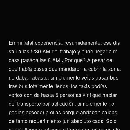
En mi fatal experiencia, resumidamente: ese día
salí a las 5:30 AM del trabajo y pude llegar a mi
casa pasada las 8 AM ¿Por qué? A pesar de
que había buses que mandaron a cubrir la zona,
no daban abasto, simplemente veías pasar bus
tras bus totalmente llenos, los taxis podías
verlos con de hasta 5 personas y ni que hablar
del transporte por aplicación, simplemente no
podías acceder a ellas porque andaban caídas
de tanto requerimiento ¡un absoluto caos! Solo
quería llegar a mi casa y tirarme en mi cama sin