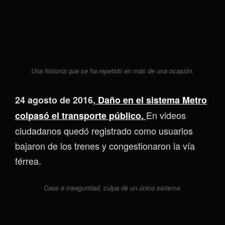
Una historía que se ha repetido en más de una ocasión.
24 agosto de 2016,
Daño en el sistema Metro
En videos
colpasó el transporte público.
ciudadanos quedó registrado como usuarios
bajaron de los trenes y congestionaron la vía
férrea.
Caos e inseguridad, culpa de un único sistema.