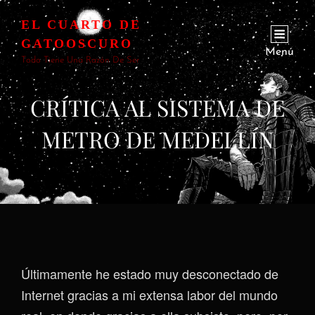
EL CUARTO DE
GATOOSCURO
Menú
Todo Tiene Una Razón De Ser
CRÍTICA AL SISTEMA DE
METRO DE MEDELLÍN
Últimamente he estado muy desconectado de
Internet gracias a mi extensa labor del mundo