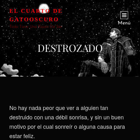
EL CUARTO DE
GATOOSCURO
Menú
Todo Tiene Una Razón De Ser
DESTROZADO
No hay nada peor que ver a alguien tan
destruido con una débil sonrisa, y sin un buen
motivo por el cual sonreír o alguna causa para
estar feliz.