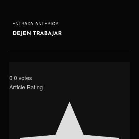
ENTRADA
ENTRADA ANTERIOR
ANTERIOR
DEJEN TRABAJAR
0
0
votes
Article Rating