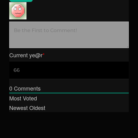
Current ye
@r
*
0
Comments
Most Voted
Newest
Oldest