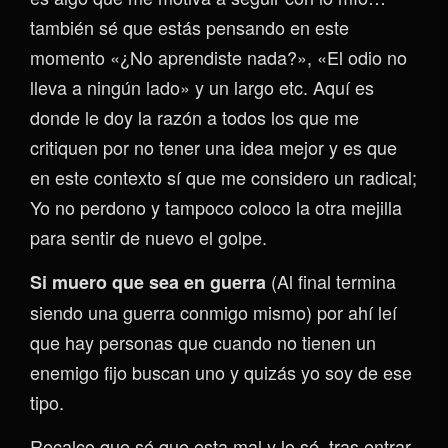
también sé que estás pensando en este
momento «¿No aprendiste nada?», «El odio no
lleva a ningún lado» y un largo etc. Aquí es
donde le doy la razón a todos los que me
critiquen por no tener una idea mejor y es que
en este contexto sí que me considero un radical;
Yo no perdono y tampoco coloco la otra mejilla
para sentir de nuevo el golpe.
(Al final termina
Si muero que sea en guerra
siendo una guerra conmigo mismo) por ahí leí
que hay personas que cuando no tienen un
enemigo fijo buscan uno y quizás yo soy de ese
tipo.
Recalco que sé que esta mal y lo sé, tras entrar