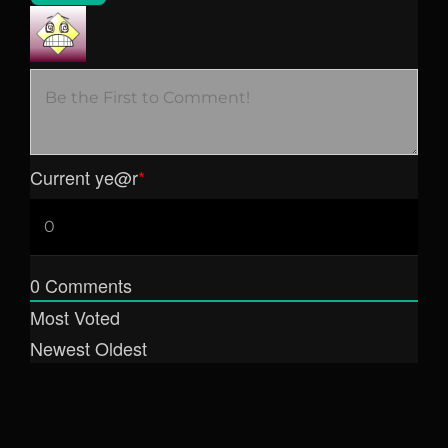
Current ye
@r
*
0
Comments
Most Voted
Newest
Oldest