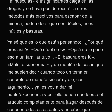
«minúsculas» e insignificantes caiga en las
drogas y no haya podido recurrir a otros
métodos más efectivos para escapar de la
miseria; podría decir que son débiles, unos
inútiles y basuras.
Ya sé que es lo que están pensando: «¿Por qué
eres así?», «Qué cruel eres», «Ojalá no le pase
eso a un familiar tuyo», «El basura eres tú»,
«Maldito subnormal» y un montón de cosas que
me suelen decir cuando toco un tema en
concreto de manera sincera y ojo, con
argumento… ya les voy a dar mi
punto/experiencia y por ello tienen que leerse el
artículo completamente para juzgar después de
conocer todos estos datos y no creer que