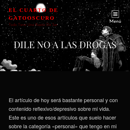
EL CUARTO DE
GATOOSCURO
Menú
Todo Tiene Una Razón De Ser
DILE NO A LAS DROGAS
El artículo de hoy será bastante personal y con
contenido reflexivo/depresivo sobre mi vida.
Este es uno de esos artículos que suelo hacer
sobre la categoría «personal» que tengo en mi