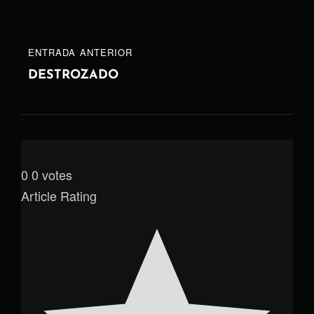
ENTRADA
ENTRADA ANTERIOR
ANTERIOR
DESTROZADO
0
0
votes
Article Rating