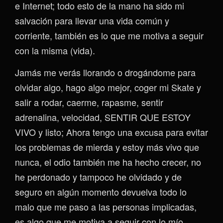
e Internet; todo esto de la mano ha sido mi
salvación para llevar una vida común y
corriente, también es lo que me motiva a seguir
con la misma (vida).
Jamás me verás llorando o drogándome para
olvidar algo, hago algo mejor, coger mi Skate y
salir a rodar, caerme, rapasme, sentir
adrenalina, velocidad, SENTIR QUE ESTOY
VIVO y listo; Ahora tengo una excusa para evitar
los problemas de mierda y estoy más vivo que
nunca, el odio también me ha hecho crecer, no
he perdonado y tampoco he olvidado y de
seguro en algún momento devuelva todo lo
malo que me paso a las personas implicadas,
es algo que me motiva a seguir con lo mío…