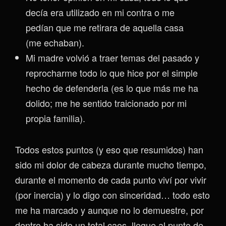
decía era utilizado en mi contra o me
pedían que me retirara de aquella casa
(me echaban).
Mi madre volvió a traer temas del pasado y
reprocharme todo lo que hice por el simple
hecho de defenderla (es lo que más me ha
dolido; me he sentido traicionado por mi
propia familia).
Todos estos puntos (y eso que resumidos) han
sido mi dolor de cabeza durante mucho tiempo,
durante el momento de cada punto viví por vivir
(por inercia) y lo digo con sinceridad… todo esto
me ha marcado y aunque no lo demuestre, por
dentro ha sido un total caos, llegue al punto de