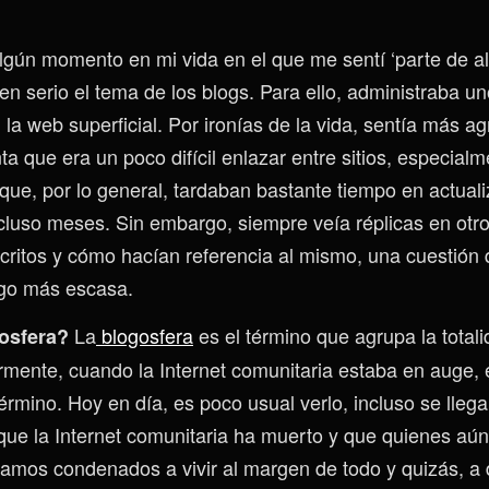
gún momento en mi vida en el que me sentí ‘parte de a
n serio el tema de los blogs. Para ello, administraba un
a web superficial. Por ironías de la vida, sentía más ag
a que era un poco difícil enlazar entre sitios, especialm
que, por lo general, tardaban bastante tiempo en actuali
luso meses. Sin embargo, siempre veía réplicas en otr
critos y cómo hacían referencia al mismo, una cuestión
algo más escasa.
La
blogosfera
es el término que agrupa la totali
gosfera?
rmente, cuando la Internet comunitaria estaba en auge, 
rmino. Hoy en día, es poco usual verlo, incluso se llega
que la Internet comunitaria ha muerto y que quienes aú
amos condenados a vivir al margen de todo y quizás, a 