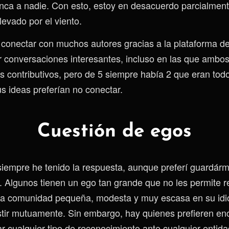
nca a nadie. Con esto, estoy en desacuerdo parcialment
llevado por el viento.
ré conectar con muchos autores gracias a la plataforma d
r conversaciones interesantes, incluso en las que amb
s contributivos, pero de 5 siempre había 2 que eran todo
s ideas preferían no conectar.
Cuestión de egos
 siempre he tenido la respuesta, aunque preferí guardár
 Algunos tienen un ego tan grande que no les permite r
una comunidad pequeña, modesta y muy escasa en su idi
istir mutuamente. Sin embargo, hay quienes prefieren en
r cualquier tipo de reconocimiento ante cualquier entida