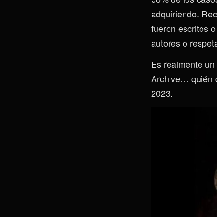
adquiriendo. Rec
fueron escritos 
autores o respeta
Es realmente un 
Archive… quién qu
2023.