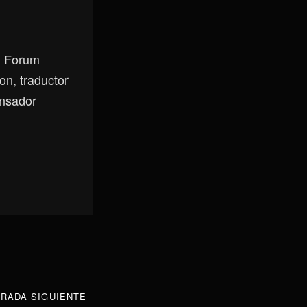
, Forum
on, traductor
ensador
RADA SIGUIENTE