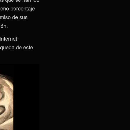
ueño porcentaje
rmiso de sus
ión.
Internet
e queda de este