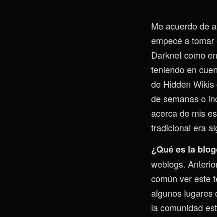
Me acuerdo de al
empecé a tomar e
Darknet como en l
teniendo en cuent
de Hidden Wikis 
de semanas o inc
acerca de mis es
tradicional era 
¿Qué es la blo
weblogs. Anterio
común ver este té
algunos lugares 
la comunidad est