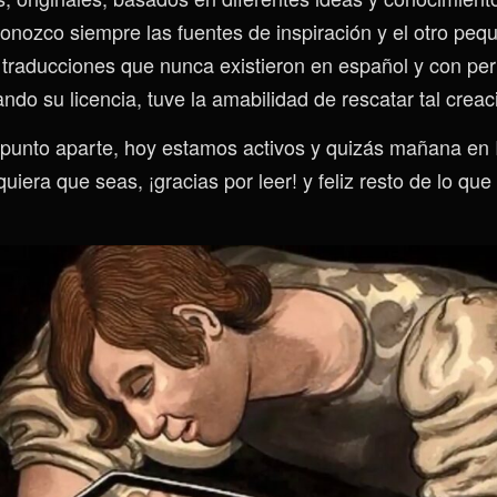
onozco siempre las fuentes de inspiración y el otro peq
o traducciones que nunca existieron en español y con pe
ndo su licencia, tuve la amabilidad de rescatar tal creac
punto aparte, hoy estamos activos y quizás mañana en 
iera que seas, ¡gracias por leer! y feliz resto de lo qu