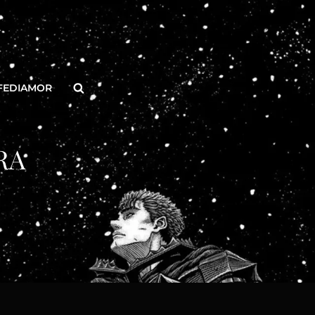
Buscar
FEDIAMOR
RA