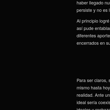
haber llegado nu
persiste y no es 
Al principio log
así pude entabla
diferentes aporte
encerrados en su
Para ser claros,
mismo hasta hoy.
realidad. Ante 
ideal sería coex
ideales y rechaza