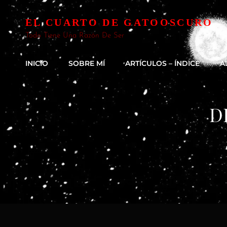
EL CUARTO DE GATOOSCURO
Todo Tiene Una Razón De Ser
INICIO
SOBRE MÍ
ARTÍCULOS – ÍNDICE
A
D