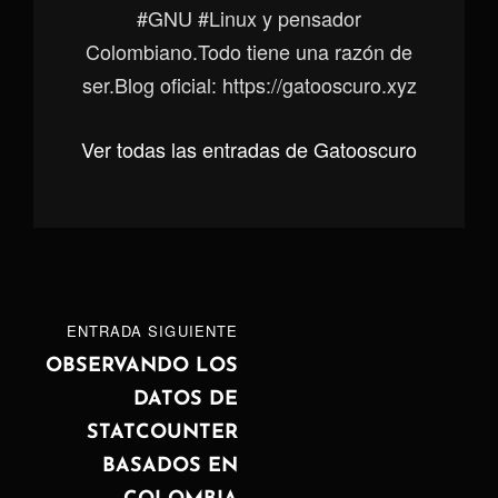
#GNU #Linux y pensador
Colombiano.Todo tiene una razón de
ser.Blog oficial: https://gatooscuro.xyz
Ver todas las entradas de Gatooscuro
Navegación
ENTRADA
ENTRADA SIGUIENTE
de
SIGUIENTE
OBSERVANDO LOS
DATOS DE
entradas
STATCOUNTER
BASADOS EN