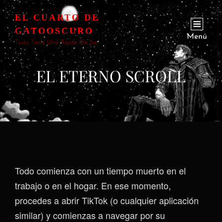
EL CUARTO DE
GATOOSCURO
Menú
Todo Tiene Una Razón De Ser
EL ETERNO SCROLL
Todo comienza con un tiempo muerto en el
trabajo o en el hogar. En ese momento,
procedes a abrir TikTok (o cualquier aplicación
similar) y comienzas a navegar por su