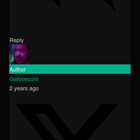
Reply
Author
Gatooscuro
2 years ago