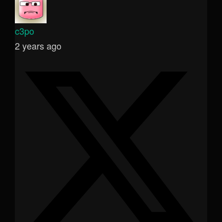
c3po
2 years ago