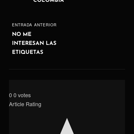
COLOMBIA
ENTRADA
ENTRADA ANTERIOR
ANTERIOR
NO ME
INTERESAN LAS
ETIQUETAS
0
0
votes
Article Rating