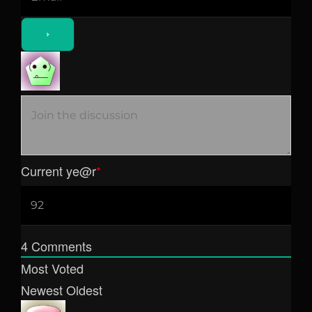
Current ye
@r
*
4
Comments
Most Voted
Newest
Oldest