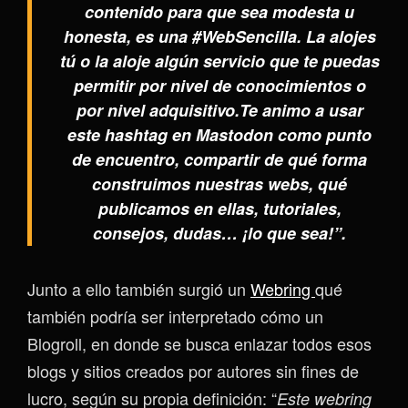
contenido para que sea modesta u
honesta, es una #WebSencilla. La alojes
tú o la aloje algún servicio que te puedas
permitir por nivel de conocimientos o
por nivel adquisitivo.Te animo a usar
este hashtag en Mastodon como punto
de encuentro, compartir de qué forma
construimos nuestras webs, qué
publicamos en ellas, tutoriales,
consejos, dudas… ¡lo que sea!”.
Junto a ello también surgió un
Webring
qué
también podría ser interpretado cómo un
Blogroll, en donde se busca enlazar todos esos
blogs y sitios creados por autores sin fines de
lucro, según su propia definición: “
Este webring