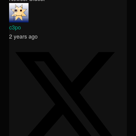
c3po
2 years ago