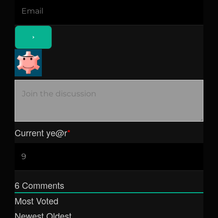
Current ye
@r
*
6
Comments
Most Voted
Newest
Oldest