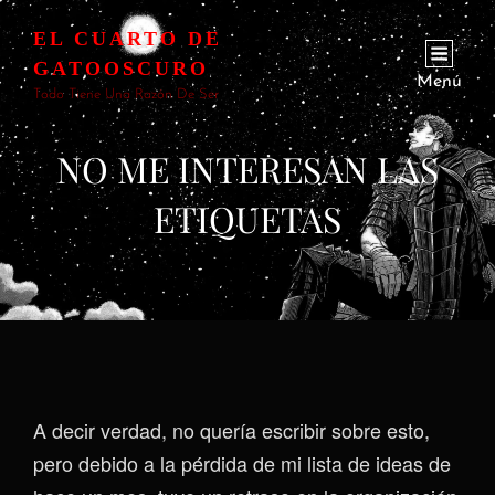
EL CUARTO DE
GATOOSCURO
Menú
Todo Tiene Una Razón De Ser
NO ME INTERESAN LAS
ETIQUETAS
A decir verdad, no quería escribir sobre esto,
pero debido a la pérdida de mi lista de ideas de