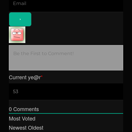
Current ye
@r
*
0
Comments
Most Voted
Newest
Oldest