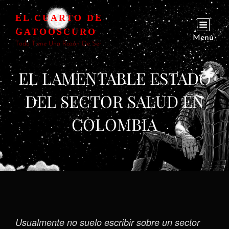
EL CUARTO DE
GATOOSCURO
Menú
Todo Tiene Una Razón De Ser
EL LAMENTABLE ESTADO
DEL SECTOR SALUD EN
COLOMBIA
Usualmente no suelo escribir sobre un sector