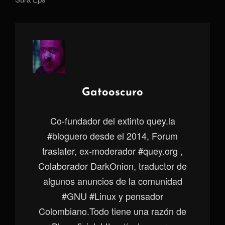
Autor:
Gatooscuro
Co-fundador del extinto quey.la
#bloguero desde el 2014, Forum
traslater, ex-moderador #quey.org ,
Colaborador DarkOnion, traductor de
algunos anuncios de la comunidad
#GNU #Linux y pensador
Colombiano.Todo tiene una razón de