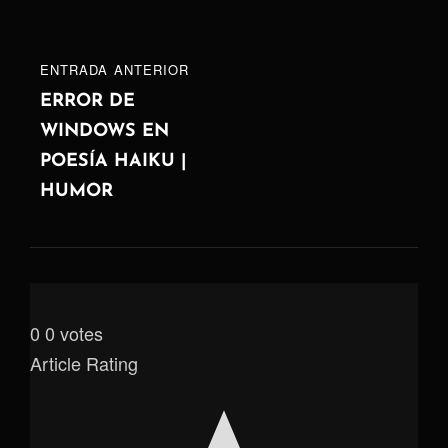
ENTRADA
ENTRADA ANTERIOR
ANTERIOR
ERROR DE
WINDOWS EN
POESÍA HAIKU |
HUMOR
0
0
votes
Article Rating