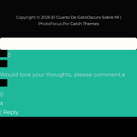
Copyright © 2026
El Cuarto De GatoOscuro
Sobre Mí
|
PhotoFocus Por
Catch Themes
0
Would love your thoughts, please comment.
x
(
)
x
|
Reply