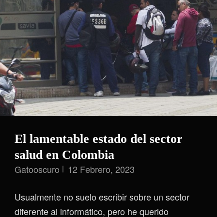
Tecnología
En
Nuestras
Vidas
–
Parte
IV
El lamentable estado del sector
salud en Colombia
Gatooscuro
12 Febrero, 2023
Usualmente no suelo escribir sobre un sector
diferente al informático, pero he querido