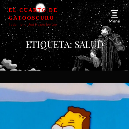
EL CUARTO DE
GATOOSCURO
Menú
Todo Tiene Una Razón De Ser
ETIQUETA:
SALUD