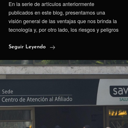
En la serie de artículos anteriormente
publicados en este blog, presentamos una
visión general de las ventajas que nos brinda la
tecnología y, por otro lado, los riesgos y peligros
Software
Seguir Leyendo
Libre:
Una
Apuesta
Liberadora
E
Inteligente
Para
Usar
La