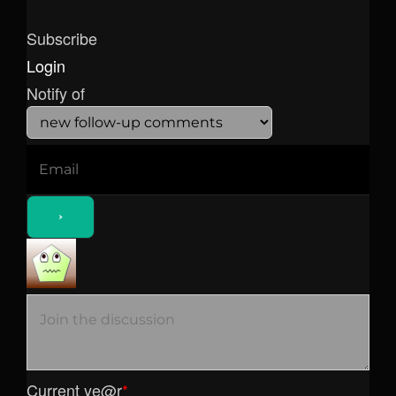
Subscribe
Login
Notify of
Current ye
@r
*