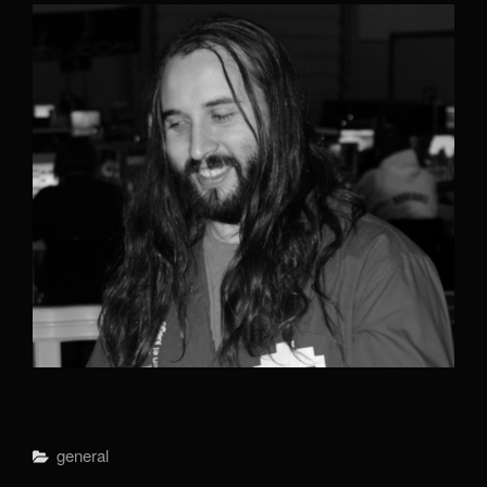
Categorías
General