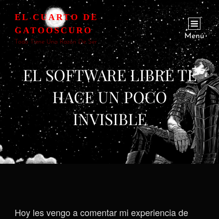
EL CUARTO DE
GATOOSCURO
Menú
Todo Tiene Una Razón De Ser
EL SOFTWARE LIBRE TE
HACE UN POCO
INVISIBLE
Hoy les vengo a comentar mi experiencia de