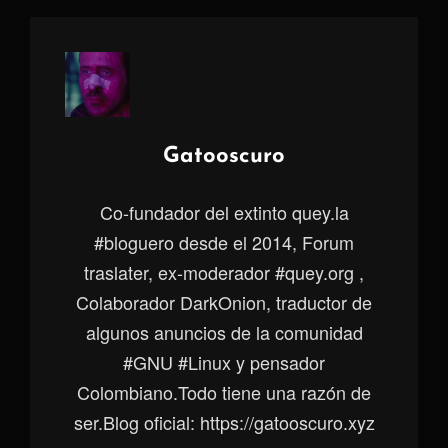
Autor:
Gatooscuro
Co-fundador del extinto quey.la
#bloguero desde el 2014, Forum
traslater, ex-moderador #quey.org ,
Colaborador DarkOnion, traductor de
algunos anuncios de la comunidad
#GNU #Linux y pensador
Colombiano.Todo tiene una razón de
ser.Blog oficial: https://gatooscuro.xyz