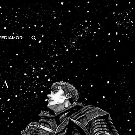
Buscar
FEDIAMOR
 A