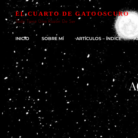
EL CUARTO DE GATOOSCURO
Todo Tiene Una Razón De Ser
INICIO
SOBRE MÍ
ARTÍCULOS – ÍNDICE
A
A