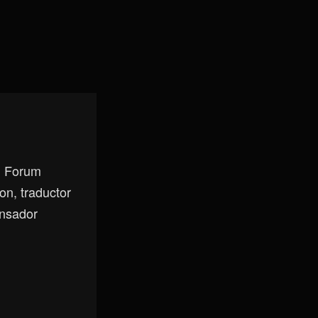
, Forum
on, traductor
ensador