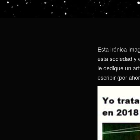
Esta irónica ima
esta sociedad y 
le dedique un ar
escribir (por ahor