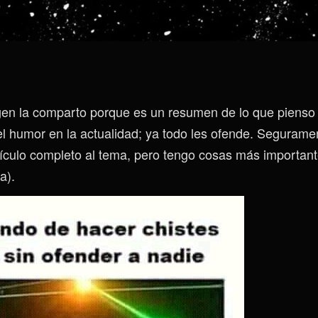
gen la comparto porque es un resumen de lo que pienso
el humor en la actualidad; ya todo les ofende. Seguram
tículo completo al tema, pero tengo cosas más important
a).