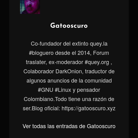
Autor:
Gatooscuro
Co-fundador del extinto quey.la
#bloguero desde el 2014, Forum
traslater, ex-moderador #quey.org ,
Colaborador DarkOnion, traductor de
algunos anuncios de la comunidad
#GNU #Linux y pensador
Colombiano.Todo tiene una razón de
ser.Blog oficial: https://gatooscuro.xyz
Ver todas las entradas de Gatooscuro