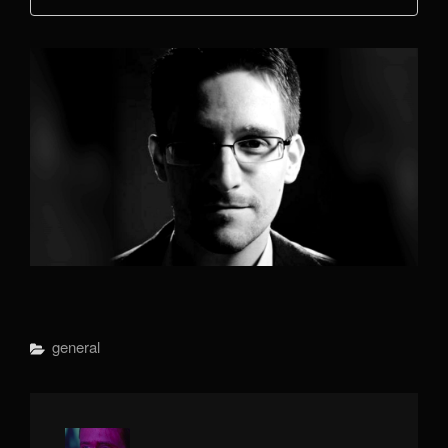
Categorías
General