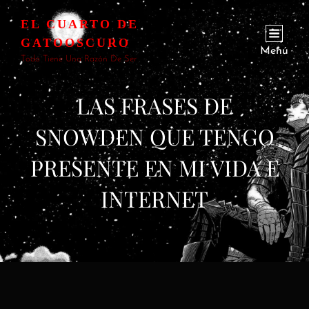
EL CUARTO DE
GATOOSCURO
Menú
Todo Tiene Una Razón De Ser
LAS FRASES DE
SNOWDEN QUE TENGO
PRESENTE EN MI VIDA E
INTERNET