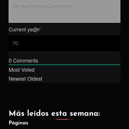
Current ye
@r
*
0
Comments
Most Voted
Newest
Oldest
Más leídos esta semana:
Páginas