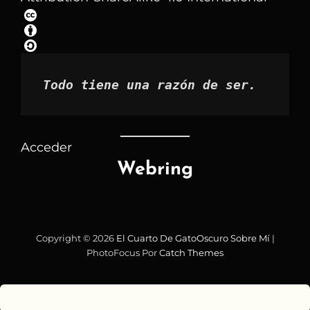
por
mes
Todo tiene una razón de ser.
Acceder
Webring
Copyright © 2026
El Cuarto De GatoOscuro
Sobre Mí
|
PhotoFocus Por
Catch Themes