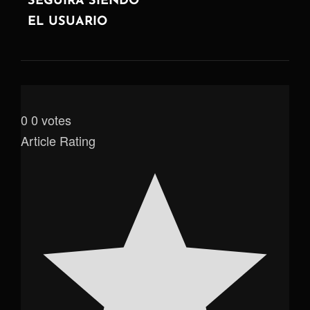
SEGUIRÁ SIENDO
EL USUARIO
0
0
votes
Article Rating