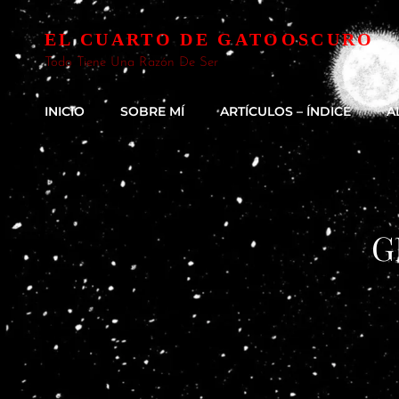
EL CUARTO DE GATOOSCURO
Todo Tiene Una Razón De Ser
INICIO
SOBRE MÍ
ARTÍCULOS – ÍNDICE
A
G