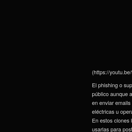
(https://youtu.b
El phishing o su
público aunque a
en enviar emails
eléctricas u oper
En estos clones l
usarlas para post