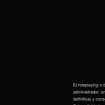
El roleplaying o 
administrador, u
definitiva) y con