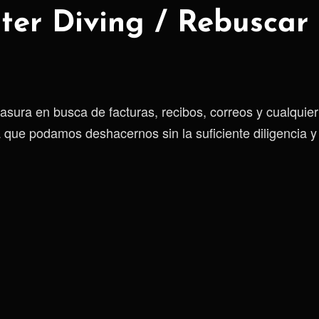
er Diving / Rebuscar 
a
asura en busca de facturas, recibos, correos y cualquier
a que podamos deshacernos sin la suficiente diligencia y