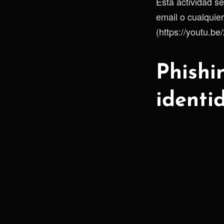
Esta actividad s
email o cualquier
(https://youtu.be
Phishi
identi