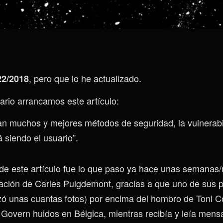
, pero que lo he actualizado.
22/2018
rio arrancamos este artículo:
an muchos y mejores métodos de seguridad, la vulnerab
 siendo el usuario”.
de este artículo fue lo que paso ya hace unas semanas
ersación de Carles Puigdemont, gracias a que uno de sus 
nzó unas cuantas fotos) por encima del hombro de Toni C
Govern huidos en Bélgica, mientras recibía y leía mens