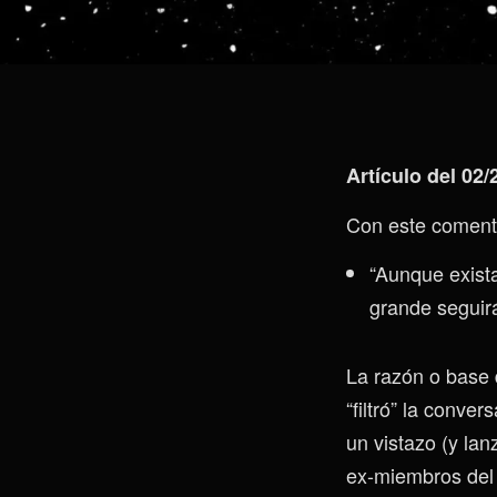
Artículo del 02/
Con este comenta
“Aunque exist
grande seguirá
La razón o base 
“filtró” la conv
un vistazo (y la
ex-miembros del 