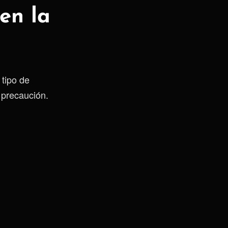
en la
 tipo de
 precaución.