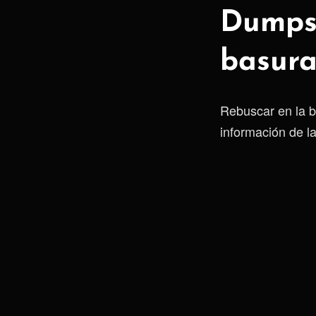
Dumpst
basur
Rebuscar en la b
información de l