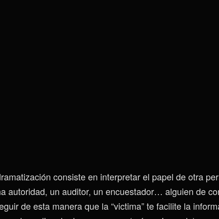
dramatización consiste en interpretar el papel de otra pe
na autoridad, un auditor, un encuestador… alguien de co
seguir de esta manera que la “victima” te facilite la infor