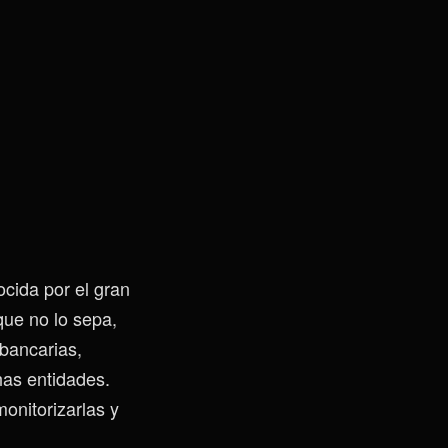
ocida por el gran
que no lo sepa,
bancarias,
has entidades.
onitorizarlas y