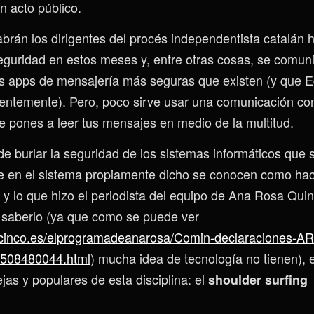
 acto público.
án los dirigentes del procés independentista catalán 
eguridad en estos meses y, entre otras cosas, se comu
las apps de mensajería más seguras que existen (y que
entemente). Pero, poco sirve usar una comunicación con
 te pones a leer tus mensajes en medio de la multitud.
 de burlar la seguridad de los sistemas informáticos que 
e en el sistema propiamente dicho se conocen como hack
) y lo que hizo el periodista del equipo de Ana Rosa Qui
 saberlo (ya que como se puede ver
ecinco.es/elprogramadeanarosa/Comin-declaraciones-AR
508480044.html
) mucha idea de tecnología no tienen), 
jas y populares de esta disciplina: el
shoulder surfing