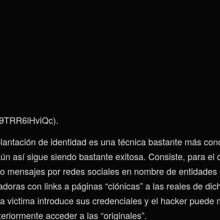
e/9TRR6lHviQc).
plantación de identidad es una técnica bastante más con
ún así sigue siendo bastante exitosa. Consiste, para el 
 o mensajes por redes sociales en nombre de entidades 
adoras con links a páginas “clónicas” a las reales de dic
a victima introduce sus credenciales y el hacker puede m
eriormente acceder a las “originales”.