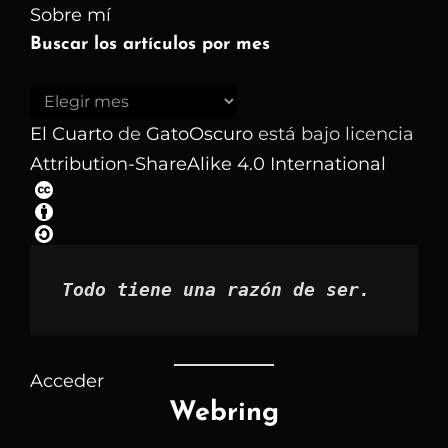
Sobre mí
Buscar los artículos por mes
Buscar
los
El Cuarto
de
GatoOscuro
está bajo licencia
artículos
Attribution-ShareAlike 4.0 International
por
mes
Todo tiene una razón de ser.
Acceder
Webring