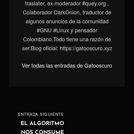
traslater, ex-moderador #quey.org ,
Colaborador DarkOnion, traductor de
algunos anuncios de la comunidad
#GNU #Linux y pensador
Colombiano.Todo tiene una razón de
ser.Blog oficial: https://gatooscuro.xyz
Ver todas las entradas de Gatooscuro
Navegación
ENTRADA
ENTRADA SIGUIENTE
de
SIGUIENTE
EL ALGORITMO
NOS CONSUME