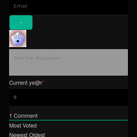
Current ye
@r
*
1
Comment
Most Voted
Newest
Oldest