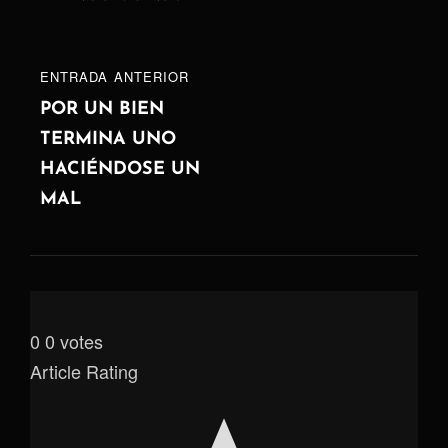
entradas
ENTRADA
ENTRADA ANTERIOR
ANTERIOR
POR UN BIEN
TERMINA UNO
HACIÉNDOSE UN
MAL
0
0
votes
Article Rating