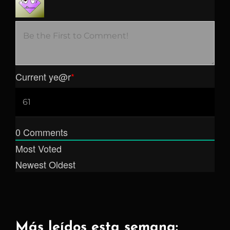
Current ye
@r
*
0
Comments
Most Voted
Newest
Oldest
Más leídos esta semana: