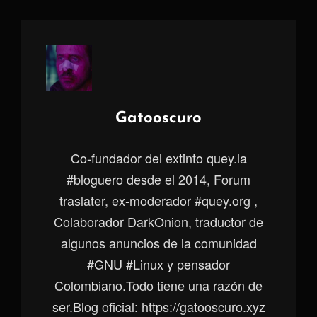
Autor:
Gatooscuro
Co-fundador del extinto quey.la
#bloguero desde el 2014, Forum
traslater, ex-moderador #quey.org ,
Colaborador DarkOnion, traductor de
algunos anuncios de la comunidad
#GNU #Linux y pensador
Colombiano.Todo tiene una razón de
ser.Blog oficial: https://gatooscuro.xyz