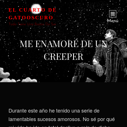
EL CUARTO DE
GATOOSCURO
Menú
Todo Tiene Una Razón De Ser
ME ENAMORÉ DE UN
CREEPER
Durante este año he tenido una serie de
lamentables sucesos amorosos. No sé por qué