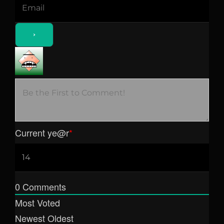
Current ye
@r
*
0
Comments
Most Voted
Newest
Oldest