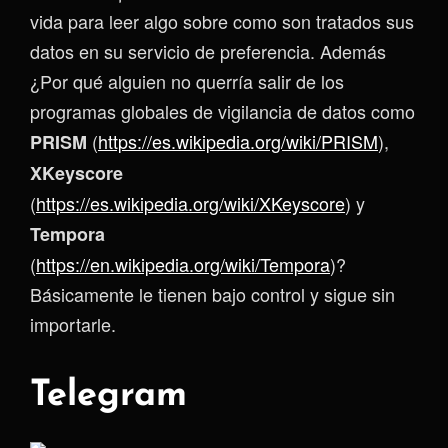
vida para leer algo sobre como son tratados sus
datos en su servicio de preferencia. Además
¿Por qué alguien no querría salir de los
programas globales de vigilancia de datos como
(
https://es.wikipedia.org/wiki/PRISM
),
PRISM
XKeyscore
(
https://es.wikipedia.org/wiki/XKeyscore
) y
Tempora
(
https://en.wikipedia.org/wiki/Tempora
)?
Básicamente le tienen bajo control y sigue sin
importarle.
Telegram