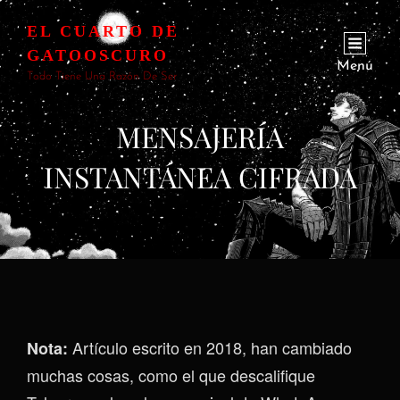
EL CUARTO DE
GATOOSCURO
Menú
Todo Tiene Una Razón De Ser
MENSAJERÍA
INSTANTÁNEA CIFRADA
Artículo escrito en 2018, han cambiado
Nota:
muchas cosas, como el que descalifique