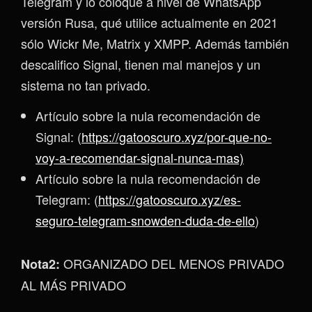
Telegram y lo coloque a nivel de WhatsApp
versión Rusa, qué utilice actualmente en 2021
sólo Wickr Me, Matrix y XMPP. Además también
descalifico Signal, tienen mal manejos y un
sistema no tan privado.
Artículo sobre la nula recomendación de
Signal: (
https://gatooscuro.xyz/por-que-no-
voy-a-recomendar-signal-nunca-mas)
Artículo sobre la nula recomendación de
Telegram: (
https://gatooscuro.xyz/es-
seguro-telegram-snowden-duda-de-ello
)
ORGANIZADO DEL MENOS PRIVADO
Nota2:
AL MÁS PRIVADO