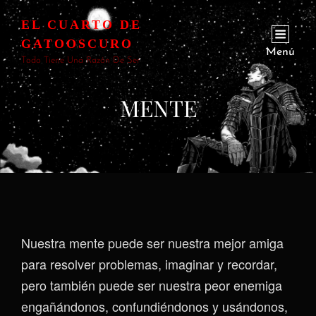
EL CUARTO DE
GATOOSCURO
Menú
Todo Tiene Una Razón De Ser
MENTE
Nuestra mente puede ser nuestra mejor amiga
para resolver problemas, imaginar y recordar,
pero también puede ser nuestra peor enemiga
engañándonos, confundiéndonos y usándonos,