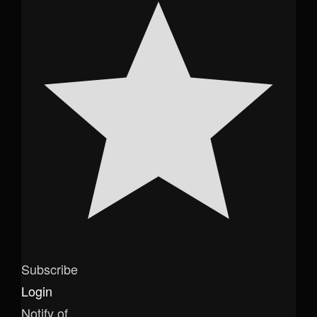
Subscribe
Login
Notify of