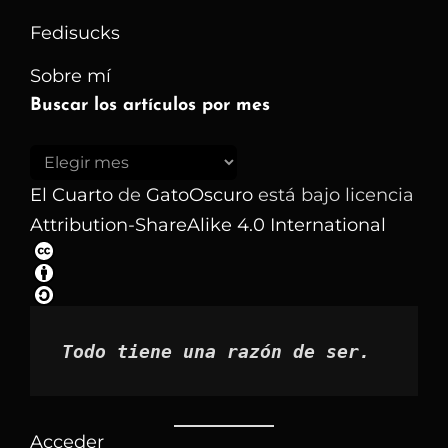
Fedisucks
Sobre mí
Buscar los artículos por mes
Buscar
los
El Cuarto
de
GatoOscuro
está bajo licencia
artículos
Attribution-ShareAlike 4.0 International
por
mes
Todo tiene una razón de ser.
Acceder