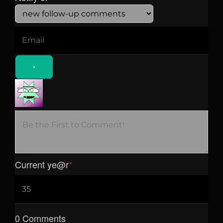
Current ye
@r
*
0
Comments