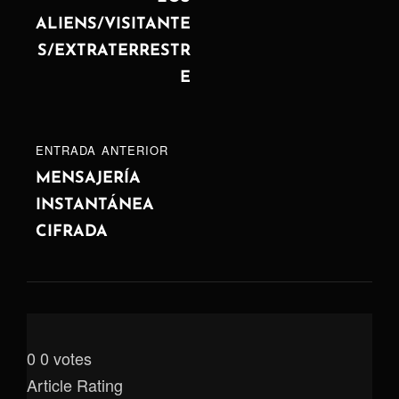
ALIENS/VISITANTE
S/EXTRATERRESTR
E
ENTRADA
ENTRADA ANTERIOR
ANTERIOR
MENSAJERÍA
INSTANTÁNEA
CIFRADA
0
0
votes
Article Rating