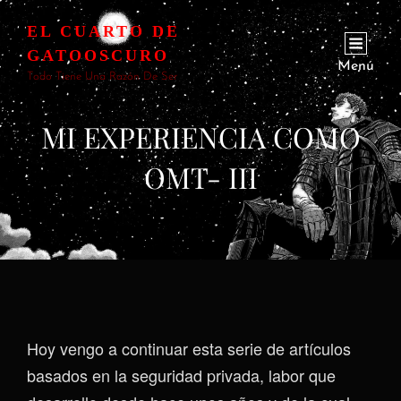
EL CUARTO DE
GATOOSCURO
Menú
Todo Tiene Una Razón De Ser
MI EXPERIENCIA COMO
OMT- III
Hoy vengo a continuar esta serie de artículos
basados en la seguridad privada, labor que