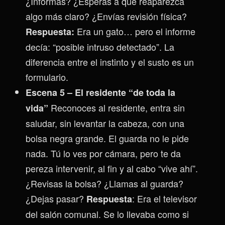
¿Informas? ¿Esperas a que reaparezca
algo más claro? ¿Envías revisión física?
Era un gato… pero el informe
Respuesta:
decía: “posible intruso detectado”. La
diferencia entre el instinto y el susto es un
formulario.
Escena 5 – El residente “de toda la
Reconoces al residente, entra sin
vida”
saludar, sin levantar la cabeza, con una
bolsa negra grande. El guarda no le pide
nada. Tú lo ves por cámara, pero te da
pereza intervenir, al fin y al cabo “vive ahí”.
¿Revisas la bolsa? ¿Llamas al guarda?
¿Dejas pasar?
: Era el televisor
Respuesta
del salón comunal. Se lo llevaba como si