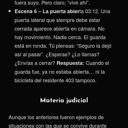
fuera suyo. Pero claro, “vive ahí”.
ta 03:12. Una
Escena 6 – La puerta abier
puerta lateral que siempre debe estar
cerrada aparece abierta en cámara. No
hay movimiento. Nadie cerca. El guarda
está en ronda. Tú piensas: “Seguro la dejó
así al pasar”. ¿Esperas? ¿Lo llamas?
¿Envías a cerrar?
Cuando el
Respuesta:
guarda fue, ya no estaba abierta… ni la
bicicleta del residente 403 tampoco.
Materia judicial
Aunque los anteriores fueron ejemplos de
situaciones con las que se convive durante