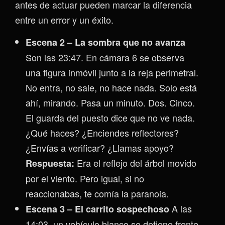
antes de actuar pueden marcar la diferencia
entre un error y un éxito.
Escena 2 – La sombra que no avanza
Son las 23:47. En cámara 6 se observa
una figura inmóvil junto a la reja perimetral.
No entra, no sale, no hace nada. Solo está
ahí, mirando. Pasa un minuto. Dos. Cinco.
El guarda del puesto dice que no ve nada.
¿Qué haces? ¿Enciendes reflectores?
¿Envías a verificar? ¿Llamas apoyo?
Era el reflejo del árbol movido
Respuesta:
por el viento. Pero igual, si no
reaccionabas, te comía la paranoia.
A las
Escena 3 – El carrito sospechoso
14:03, un vehículo blanco se detiene frente