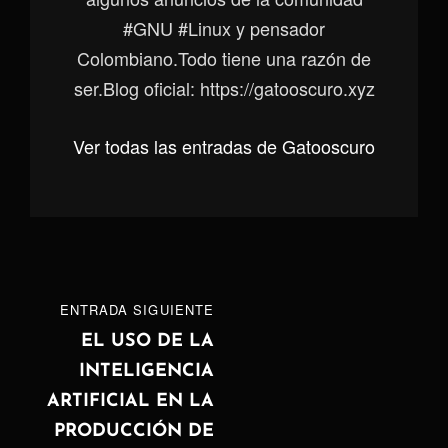
#GNU #Linux y pensador
Colombiano.Todo tiene una razón de
ser.Blog oficial: https://gatooscuro.xyz
Ver todas las entradas de Gatooscuro
Navegación
ENTRADA
ENTRADA SIGUIENTE
de
SIGUIENTE
EL USO DE LA
INTELIGENCIA
entradas
ARTIFICIAL EN LA
PRODUCCIÓN DE