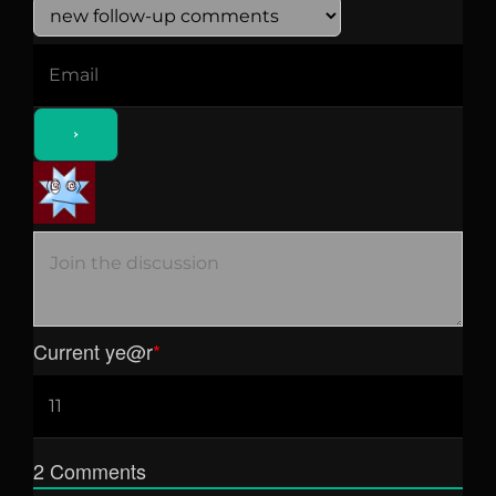
Current ye
@r
*
2
Comments