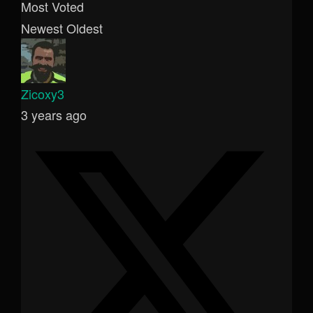
Most Voted
Newest
Oldest
Zicoxy3
3 years ago