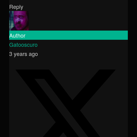
Reply
Author
Gatooscuro
3 years ago