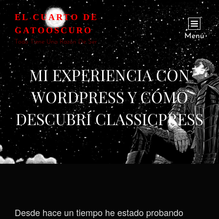
EL CUARTO DE
GATOOSCURO
Menú
Todo Tiene Una Razón De Ser
MI EXPERIENCIA CON
WORDPRESS Y CÓMO
DESCUBRÍ CLASSICPRESS
Desde hace un tiempo he estado probando