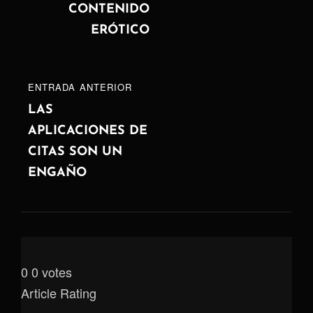
CONTENIDO
ERÓTICO
ENTRADA
ENTRADA ANTERIOR
ANTERIOR
LAS
APLICACIONES DE
CITAS SON UN
ENGAÑO
0
0
votes
Article Rating