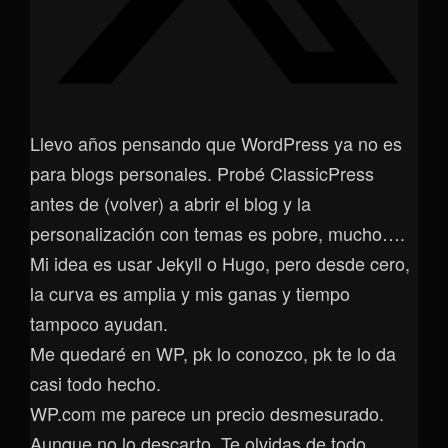
Llevo años pensando que WordPress ya no es
para blogs personales. Probé ClassicPress
antes de (volver) a abrir el blog y la
personalización con temas es pobre, mucho….
Mi idea es usar Jekyll o Hugo, pero desde cero,
la curva es amplia y mis ganas y tiempo
tampoco ayudan.
Me quedaré en WP, pk lo conozco, pk te lo da
casi todo hecho.
WP.com me parece un precio desmesurado.
Aunque no lo descarto. Te olvidas de todo…