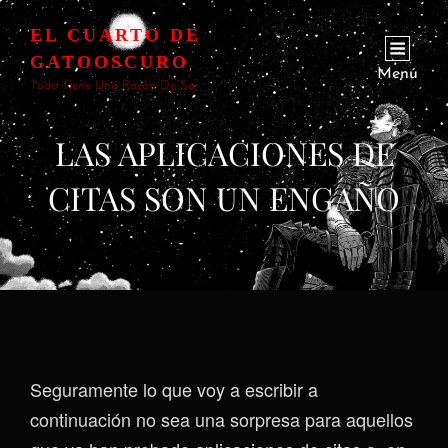
EL CUARTO DE
GATOOSCURO
Menú
Todo Tiene Una Razón De Ser
LAS APLICACIONES DE
CITAS SON UN ENGAÑO
Seguramente lo que voy a escribir a
continuación no sea una sorpresa para aquellos