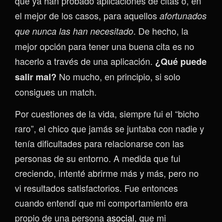
que ya han probado aplicaciones de citas o, en
el mejor de los casos, para aquellos
afortunados
. De hecho, la
que nunca las han necesitado
mejor opción para tener una buena cita es no
hacerlo a través de una aplicación.
¿Qué puede
No mucho, en principio, si solo
salir mal?
consigues un match.
Por cuestiones de la vida, siempre fui el “bicho
raro”, el chico que jamás se juntaba con nadie y
tenía dificultades para relacionarse con las
personas de su entorno. A medida que fui
creciendo, intenté abrirme más y más, pero no
vi resultados satisfactorios. Fue entonces
cuando entendí que mi comportamiento era
propio de una persona
asocial
, que mi