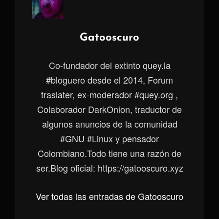
Autor:
Gatooscuro
Co-fundador del extinto quey.la
#bloguero desde el 2014, Forum
traslater, ex-moderador #quey.org ,
Colaborador DarkOnion, traductor de
algunos anuncios de la comunidad
#GNU #Linux y pensador
Colombiano.Todo tiene una razón de
ser.Blog oficial: https://gatooscuro.xyz
Ver todas las entradas de Gatooscuro