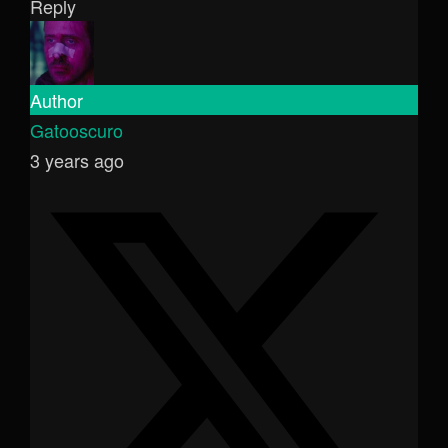
Reply
Author
Gatooscuro
3 years ago