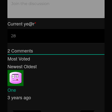
Current ye
@r
*
2
Comments
Most Voted
Newest
Oldest
One
3 years ago