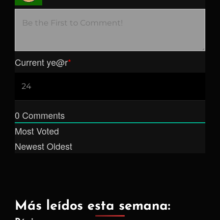
Current ye
@r
*
0
Comments
Most Voted
Newest
Oldest
Más leídos esta semana: