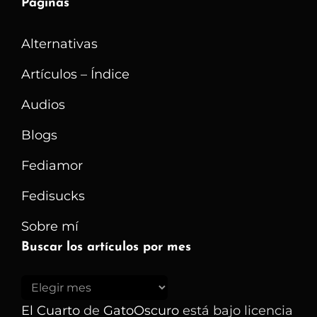
Páginas
Alternativas
Artículos – Índice
Audios
Blogs
Fediamor
Fedisucks
Sobre mí
Buscar los artículos por mes
Buscar
los
El Cuarto
de
GatoOscuro
está bajo licencia