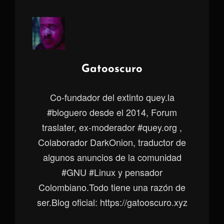
Autor:
Gatooscuro
Co-fundador del extinto quey.la
#bloguero desde el 2014, Forum
traslater, ex-moderador #quey.org ,
Colaborador DarkOnion, traductor de
algunos anuncios de la comunidad
#GNU #Linux y pensador
Colombiano.Todo tiene una razón de
ser.Blog oficial: https://gatooscuro.xyz