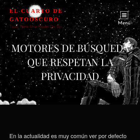
EL CUARTO DE
GATOOSCURO
Menú
Todo Tiene Una Razón De Ser
MOTORES DE BÚSQUEDA
QUE RESPETAN LA
PRIVACIDAD
En la actualidad es muy común ver por defecto