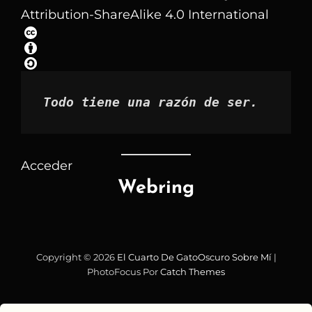
artículos
Attribution-ShareAlike 4.0 International
por
mes
Todo tiene una razón de ser.
Acceder
Webring
Copyright © 2026
El Cuarto De GatoOscuro
Sobre Mí
|
PhotoFocus Por
Catch Themes