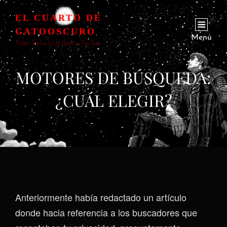
EL CUARTO DE
GATOOSCURO
Menú
Todo Tiene Una Razón De Ser
MOTORES DE BÚSQUEDA:
¿CUÁL ELEGIR?
Anteriormente había redactado un artículo
donde hacia referencia a los buscadores que