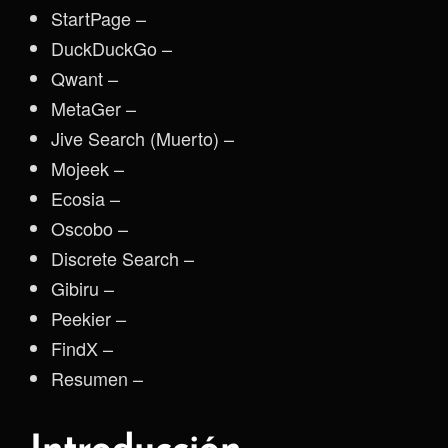
StartPage –
DuckDuckGo –
Qwant –
MetaGer –
Jive Search (Muerto) –
Mojeek –
Ecosia –
Oscobo –
Discrete Search –
Gibiru –
Peekier –
FindX –
Resumen –