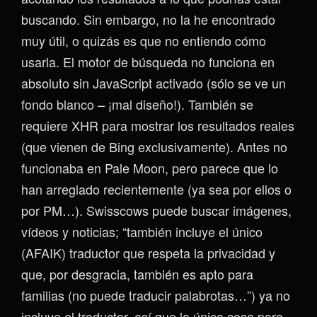
buscando. Sin embargo, no la he encontrado
muy útil, o quizás es que no entiendo cómo
usarla. El motor de búsqueda no funciona en
absoluto sin JavaScript activado (sólo se ve un
fondo blanco – ¡mal diseño!). También se
requiere XHR para mostrar los resultados reales
(que vienen de Bing exclusivamente). Antes no
funcionaba en Pale Moon, pero parece que lo
han arreglado recientemente (ya sea por ellos o
por PM…). Swisscows puede buscar imágenes,
vídeos y noticias; “también incluye el único
(AFAIK) traductor que respeta la privacidad y
que, por desgracia, también es apto para
familias (no puede traducir palabrotas…”) ya no
incluye el traductor, así que la única cosa para