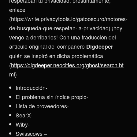
respetaban tu privacidad, presuntamente,
enlace
(https://write.privacytools.io/gatooscuro/motores-
de-busqueda-que-respetan-la-privacidad) ¡hoy
vengo a derribarlos! Con una traducción del
artículo original del compañero
Digdeeper
quién se inspiró en dicha problemática
(
https://digdeeper.neocities.org/ghost/search.ht
ml
)
Introducción-
El problema sin índice propio-
Lista de proveedores-
SearX-
Wiby-
Swisscows –