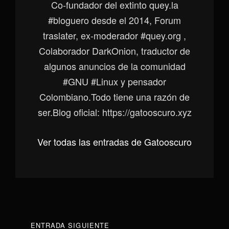
Co-fundador del extinto quey.la
#bloguero desde el 2014, Forum
traslater, ex-moderador #quey.org ,
Colaborador DarkOnion, traductor de
algunos anuncios de la comunidad
#GNU #Linux y pensador
Colombiano.Todo tiene una razón de
ser.Blog oficial: https://gatooscuro.xyz
Ver todas las entradas de Gatooscuro
Navegación
ENTRADA
ENTRADA SIGUIENTE