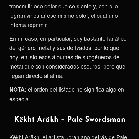
transmitir ese dolor que se siente y, con ello,
logran vincular ese mismo dolor, el cual uno
intenta reprimir.
En mi caso, en particular, soy bastante fanático
del género metal y sus derivados, por lo que
hoy, enlisto esos álbumes de subgéneros del
metal qué son considerados oscuros, pero que
llegan directo al alma:
el orden del listado no significa algo en
NOTA:
especial.
Këkht Aräkh – Pale Swordsman
Këkht Aräkh, el artista ucraniano detrás de Pale