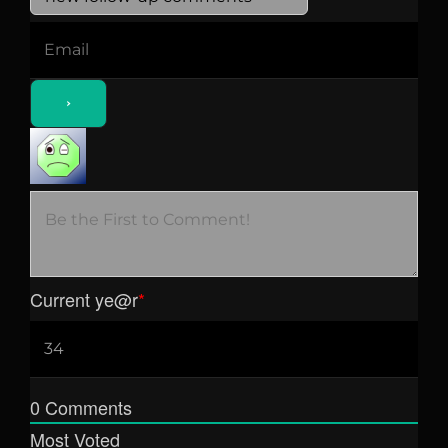
Current ye
@r
*
0
Comments
Most Voted