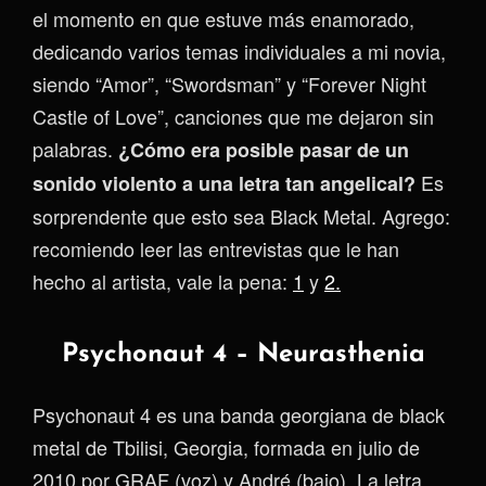
el momento en que estuve más enamorado,
dedicando varios temas individuales a mi novia,
siendo “Amor”, “Swordsman” y “Forever Night
Castle of Love”, canciones que me dejaron sin
palabras.
¿Cómo era posible pasar de un
Es
sonido violento a una letra tan angelical?
sorprendente que esto sea Black Metal. Agrego:
recomiendo leer las entrevistas que le han
hecho al artista, vale la pena:
1
y
2.
Psychonaut 4 – Neurasthenia
Psychonaut 4 es una banda georgiana de black
metal de Tbilisi, Georgia, formada en julio de
2010 por GRAF (voz) y André (bajo). La letra