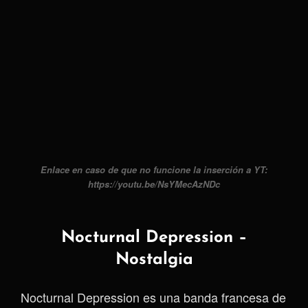
Enlace en caso de que no funcione la inserción a YT:
https://youtu.be/NsYMecAzNDc
Nocturnal Depression –
Nostalgia
Nocturnal Depression es una banda francesa de