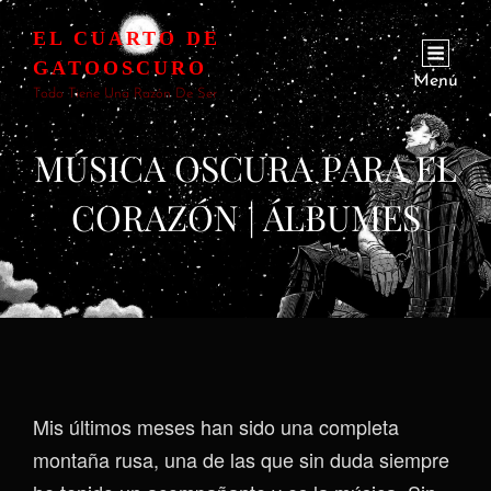
EL CUARTO DE
GATOOSCURO
Menú
Todo Tiene Una Razón De Ser
MÚSICA OSCURA PARA EL
CORAZÓN | ÁLBUMES
Mis últimos meses han sido una completa
montaña rusa, una de las que sin duda siempre