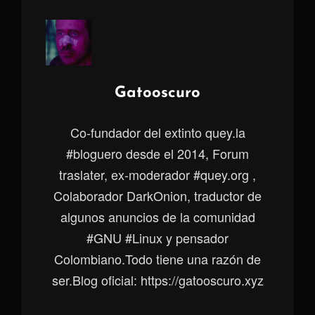
Autor:
Gatooscuro
Co-fundador del extinto quey.la
#bloguero desde el 2014, Forum
traslater, ex-moderador #quey.org ,
Colaborador DarkOnion, traductor de
algunos anuncios de la comunidad
#GNU #Linux y pensador
Colombiano.Todo tiene una razón de
ser.Blog oficial: https://gatooscuro.xyz