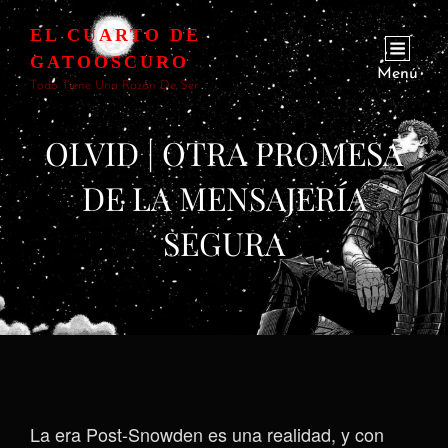
EL CUARTO DE
GATOOSCURO
Menú
Todo Tiene Una Razón De Ser
OLVID | OTRA PROMESA
DE LA MENSAJERÍA
SEGURA
La era Post-Snowden es una realidad, y con