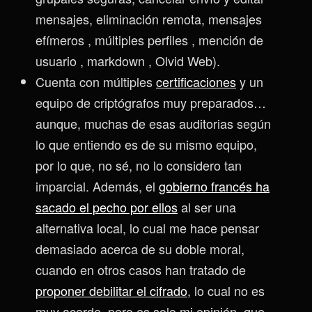
mensajes, eliminación remota, mensajes
efímeros , múltiples perfiles , mención de
usuario , markdown , Olvid Web).
Cuenta con múltiples
certificaciones
y un
equipo de criptógrafos muy preparados…
aunque, muchas de esas auditorias según
lo que entiendo es de su mismo equipo,
por lo que, no sé, no lo considero tan
imparcial. Además, el
gobierno francés ha
sacado el pecho por ellos
al ser una
alternativa local, lo cual me hace pensar
demasiado acerca de su doble moral,
cuando en otros casos han tratado de
proponer debilitar el cifrado
, lo cual no es
muy acorde, pero es solo mi opinión, que