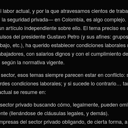
i labor actual, y por la que atravesamos cientos de tr
, la seguridad privada— en Colombia, es algo complejo.
 un artículo independiente sobre ello. El tema preciso es
ulsos del presidente Gustavo Petro (y sus afines: grupos
rabajo, etc.), ha querido establecer condiciones laboral
rabajadores, con salarios dignos y con el cumplimiento d
según la normativa vigente.
 sector, esos temas siempre parecen estar en conflicto: 
erdes condiciones laborales; y si sucede lo contrario… t
 actual se resume en:
sector privado buscando cómo, legalmente, pueden omiti
nte (llenándose de cláusulas legales, y demás).
presas del sector privado obligando, de cierta forma, a