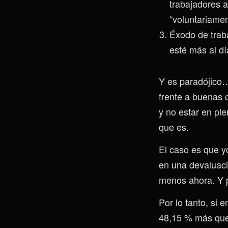
trabajadores a
“voluntariamen
Éxodo de trab
esté más al dí
Y es paradójico…
frente a buenas 
y no estar en pl
que es.
El caso es que y
en una devaluaci
menos ahora. Y p
Por lo tanto, s
48,15 % más que 