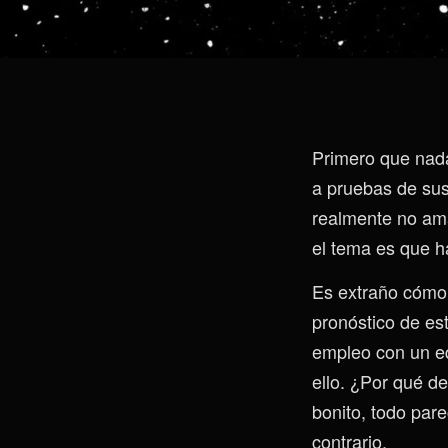
Primero que nada
a pruebas de sust
realmente no ama
el tema es que h
Es extraño cómo 
pronóstico de es
empleo con un eq
ello. ¿Por qué de
bonito, todo pare
contrario.