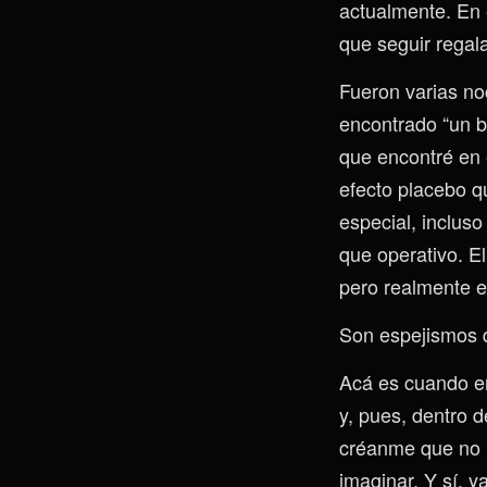
actualmente. En 
que seguir regal
Fueron varias no
encontrado “un b
que encontré en 
efecto placebo q
especial, inclus
que operativo. El
pero realmente e
Son espejismos q
Acá es cuando en
y, pues, dentro 
créanme que no h
imaginar. Y sí, 