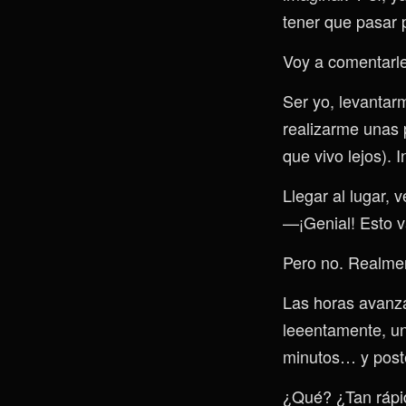
tener que pasar p
Voy a comentarle
Ser yo, levantar
realizarme unas 
que vivo lejos).
Llegar al lugar, 
—¡Genial! Esto v
Pero no. Realmen
Las horas avanz
leeentamente, un 
minutos… y poste
¿Qué? ¿Tan rápi