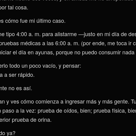
or tal cosa.
s cómo fue mi último caso.
me tipo 4:00 a. m. para alistarme —justo en mi día de 
pruebas médicas a las 6:00 a. m. (por ende, me toca ir 
 Iniciar el día en ayunas, porque no puedo consumir nad
verlo todo un poco vacío, y pensar:
a a ser rápido.
te no es así.
an y ves cómo comienza a ingresar más y más gente. T
paso a la vez: prueba de oídos, bien; prueba física, bie
rior prueba de orina.
do ya?