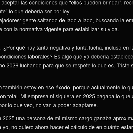
 aceptar las condiciones que “ellos pueden brindar”, re
te” lo que debería ser por ley.
ajadores: gente saltando de lado a lado, buscando la e
a con la normativa vigente para estabilizar su vida.
 ¿Por qué hay tanta negativa y tanta lucha, incluso en l
condiciones laborales? Es algo que ya debería establece
eno 2026 luchando para que se respete lo que es. Triste 
o también estoy en ese éxodo, porque actualmente lo q
ón total. Mi empresa ni siquiera en 2025 pagaba lo que 
or lo que veo, no van a poder adaptarse.
i en 2025 una persona de mi mismo cargo ganaba aproxi
yo, no quiero ahora hacer el cálculo de en cuánto estar