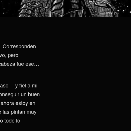
A. Corresponden
vo, pero
a cabeza fue ese…
aso —y fiel a mi
conseguir un buen
, ahora estoy en
e las pintan muy
o todo lo