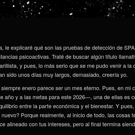
, le explicaré qué son las pruebas de detección de SP
ancias psicoactivas. Traté de buscar algún título llamati
rillista, y pues, lo más serio que se me pudo venir a l
an sido unos días muy largos, demasiado, creería yo.
siempre enero parece ser un mes eterno. Pues, en mi c
te año y a las metas para este 2026—, una de ellas es 
uilibrio entre la parte económica y el bienestar. Y pues
 nuevo? Porque realmente, al inicio de todo, las cosas t
ce alineado con tus intereses, pero al final termina siend