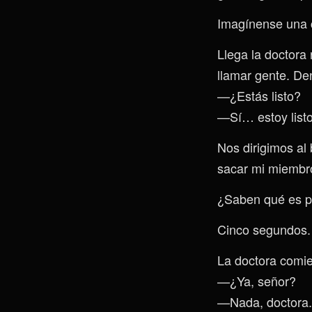
Imagínense una 
Llega la doctora
llamar gente. De
—¿Estás listo?
—Sí… estoy listo
Nos dirigimos al
sacar mi miembro,
¿Saben qué es pe
Cinco segundos.
La doctora comie
—¿Ya, señor?
—Nada, doctora.