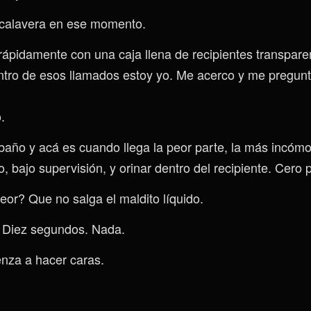
calavera en ese momento.
 rápidamente con una caja llena de recipientes transpar
ntro de esos llamados estoy yo. Me acerco y me pregunt
.
 baño y acá es cuando llega la peor parte, la más incóm
 bajo supervisión, y orinar dentro del recipiente. Cero 
or? Que no salga el maldito líquido.
 Diez segundos. Nada.
nza a hacer caras.