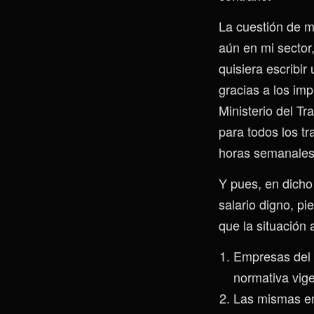
La cuestión de m
aún en mi sector
quisiera escribir
gracias a los imp
Ministerio del T
para todos los t
horas semanales 
Y pues, en dicho
salario digno, pi
que la situación
Empresas del 
normativa vige
Las mismas em