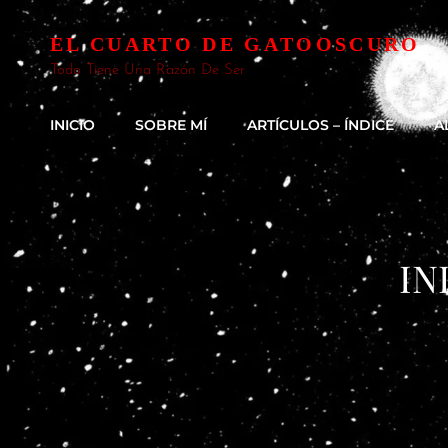
EL CUARTO DE GATOOSCURO
Todo Tiene Una Razón De Ser
INICIO
SOBRE MÍ
ARTÍCULOS – ÍNDICE
A
IN