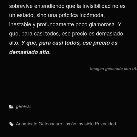
sobrevive entendiendo que la invisibilidad no es
un estado, sino una práctica incómoda,
inestable y profundamente poco glamorosa. Y
que, para casi todos, ese precio es demasiado
alto.
Y que, para casi todos, ese precio es
demasiado alto.
Imagen generada con IA
Categorías
General
Etiquetas,
Anominato
Gatooscuro
Ilusiòn
Invisible
Privacidad