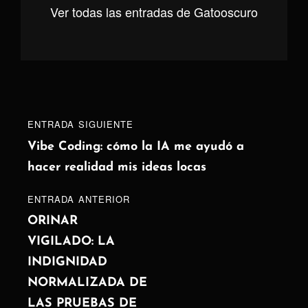
Ver todas las entradas de Gatooscuro
Navegación
Entrada
ENTRADA SIGUIENTE
de
siguiente
Vibe Coding: cómo la IA me ayudó a
hacer realidad mis ideas locas
entradas
ENTRADA
ENTRADA ANTERIOR
ANTERIOR
ORINAR
VIGILADO: LA
INDIGNIDAD
NORMALIZADA DE
LAS PRUEBAS DE