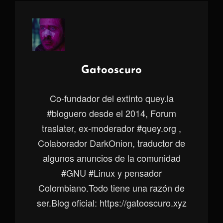
Autor:
Gatooscuro
Co-fundador del extinto quey.la
#bloguero desde el 2014, Forum
traslater, ex-moderador #quey.org ,
Colaborador DarkOnion, traductor de
algunos anuncios de la comunidad
#GNU #Linux y pensador
Colombiano.Todo tiene una razón de
ser.Blog oficial: https://gatooscuro.xyz