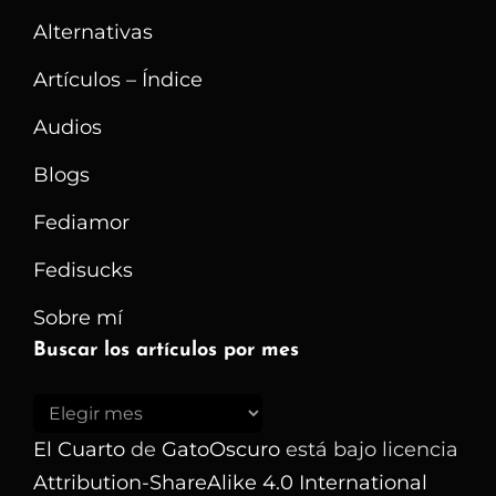
Alternativas
Artículos – Índice
Audios
Blogs
Fediamor
Fedisucks
Sobre mí
Buscar los artículos por mes
Buscar
los
El Cuarto
de
GatoOscuro
está bajo licencia
artículos
Attribution-ShareAlike 4.0 International