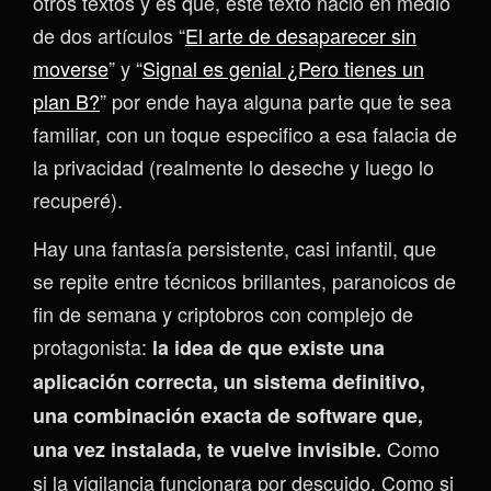
otros textos y es que, este texto nació en medio
de dos artículos “
El arte de desaparecer sin
moverse
” y “
Signal es genial ¿Pero tienes un
plan B?
” por ende haya alguna parte que te sea
familiar, con un toque especifico a esa falacia de
la privacidad (realmente lo deseche y luego lo
recuperé).
Hay una fantasía persistente, casi infantil, que
se repite entre técnicos brillantes, paranoicos de
fin de semana y criptobros con complejo de
protagonista:
la idea de que existe una
aplicación correcta, un sistema definitivo,
una combinación exacta de software que,
Como
una vez instalada, te vuelve invisible.
si la vigilancia funcionara por descuido. Como si