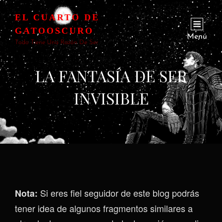
EL CUARTO DE
GATOOSCURO
Menú
Todo Tiene Una Razón De Ser
LA FANTASÍA DE SER
INVISIBLE
Si eres fiel seguidor de este blog podrás
Nota:
tener idea de algunos fragmentos similares a