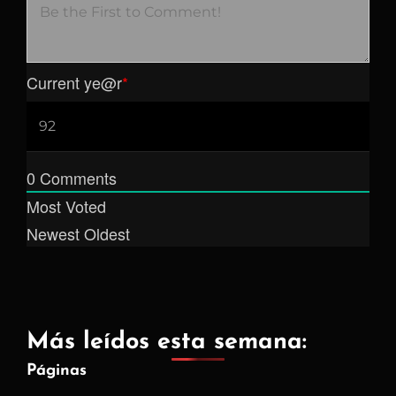
Current ye
@r
*
0
Comments
Most Voted
Newest
Oldest
Más leídos esta semana:
Páginas