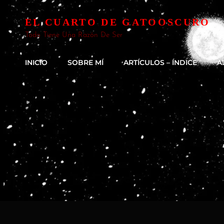
EL CUARTO DE GATOOSCURO
Todo Tiene Una Razón De Ser
INICIO
SOBRE MÍ
ARTÍCULOS – ÍNDICE
A