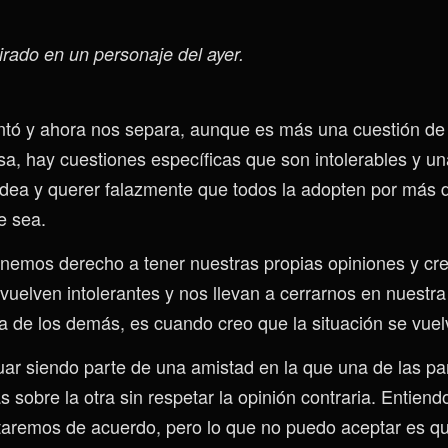
pirado en un personaje del ayer.
untó y ahora nos separa, aunque es más una cuestión de
sa, hay cuestiones específicas que son intolerables y un
idea y querer falazmente que todos la adopten por más 
e sea.
emos derecho a tener nuestras propias opiniones y cre
uelven intolerantes y nos llevan a cerrarnos en nuestra 
la de los demás, es cuando creo que la situación se vuel
ar siendo parte de una amistad en la que una de las par
 sobre la otra sin respetar la opinión contraria. Entien
taremos de acuerdo, pero lo que no puedo aceptar es qu