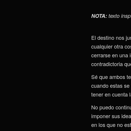
NOTA:
texto ins
El destino nos j
cualquier otra co
cerrarse en una 
contradictoria qu
Sé que ambos ten
cuando estas se v
tener en cuenta 
No puedo continu
imponer sus ideas
en los que no es