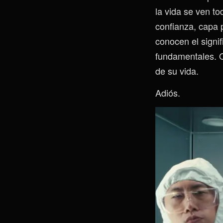
la vida se ven t
confianza, capa 
conocen el signif
fundamentales. Q
de su vida.
Adiós.