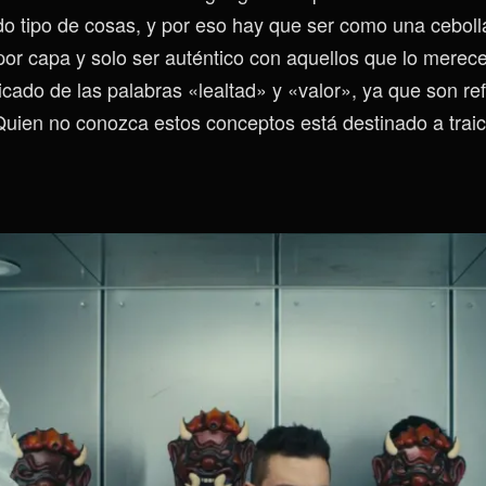
odo tipo de cosas, y por eso hay que ser como una ceboll
por capa y solo ser auténtico con aquellos que lo merec
icado de las palabras «lealtad» y «valor», ya que son re
uien no conozca estos conceptos está destinado a traici