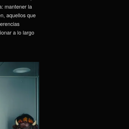
a: mantener la
en, aquellos que
ferencias
onar a lo largo