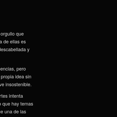
 orgullo que
a de ellas es
descabellada y
encias, pero
propia idea sin
ve insostenible.
tes intenta
do que hay temas
e una de las