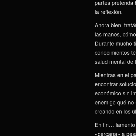
partes pretenda h
la reflexión.
Ahora bien, trat
las manos, cómo 
Durante mucho ti
conocimientos t
salud mental de 
Mientras en el pa
encontrar soluci
económico sin im
enemigo qué no e
creando en los ú
En fin… lamento 
«cercana» a pesa