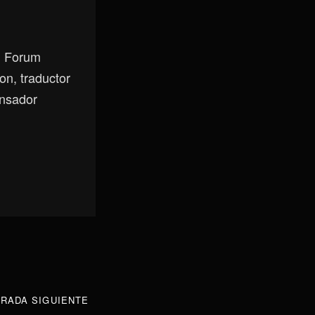
, Forum
on, traductor
ensador
RADA SIGUIENTE