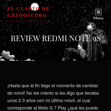
EL CUARTO DE
GATOOSCURO
Menú
Todo Tiene Una Razón De Ser
REVIEW REDMI NOTE 9S
¡Hasta que al fin llego el momento de cambiar
de móvil! No les miento si les digo que llevaba
unos 2-3 años con mi último móvil, el cual
corresponde al Moto G 7 Play ¿qué les puedo