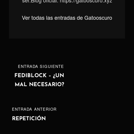
Ver todas las entradas de Gatooscuro
Navegación
ENTRADA
ENTRADA SIGUIENTE
de
SIGUIENTE
FEDIBLOCK – ¿UN
MAL NECESARIO?
entradas
ENTRADA
ENTRADA ANTERIOR
ANTERIOR
REPETICIÓN