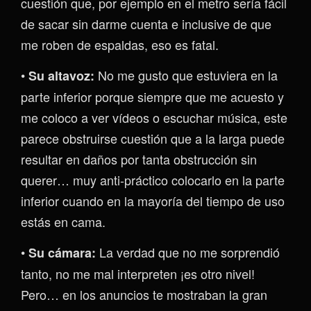
cuestión que, por ejemplo en el metro sería fácil
de sacar sin darme cuenta e inclusive de que
me roben de espaldas, eso es fatal.
•
No me gusto que estuviera en la
Su altavoz:
parte inferior porque siempre que me acuesto y
me coloco a ver vídeos o escuchar música, este
parece obstruirse cuestión que a la larga puede
resultar en daños por tanta obstrucción sin
querer… muy anti-práctico colocarlo en la parte
inferior cuando en la mayoría del tiempo de uso
estás en cama.
•
La verdad que no me sorprendió
Su cámara:
tanto, no me mal interpreten ¡es otro nivel!
Pero… en los anuncios te mostraban la gran