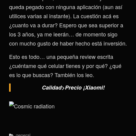
queda pegado con ninguna aplicación (aun así
utilices varias al instante). La cuestión acá es
¿cuanto va a durar? Espero que sea superior a
los 3 años, ya me leerán… de momento sigo
con mucho gusto de haber hecho está inversión.
Esto es todo… una pequeña review escrita
¿cuéntame qué celular tienes y por qué? ¿qué
es lo que buscas? También los leo.
Calidad>Precio ¡Xiaomi!
Categorías
General