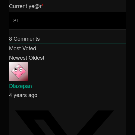
Current ye
@r
*
8
Comments
Most Voted
Newest
Oldest
Diazepan
4 years ago