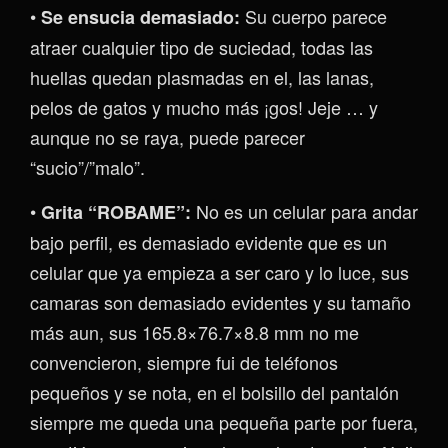
•
Su cuerpo parece
Se ensucia demasiado:
atraer cualquier tipo de suciedad, todas las
huellas quedan plasmadas en el, las lanas,
pelos de gatos y mucho más ¡gos! Jeje … y
aunque no se raya, puede parecer
“sucio”/”malo”.
•
No es un celular para andar
Grita “ROBAME”:
bajo perfil, es demasiado evidente que es un
celular que ya empieza a ser caro y lo luce, sus
camaras son demasiado evidentes y su tamaño
más aun, sus 165.8×76.7×8.8 mm no me
convencieron, siempre fui de teléfonos
pequeños y se nota, en el bolsillo del pantalón
siempre me queda una pequeña parte por fuera,