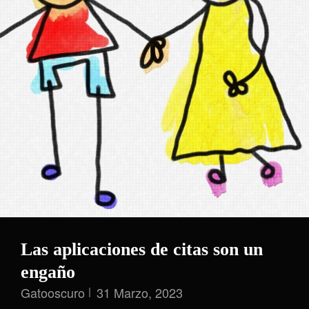
Para
La
Comunicación
Privada
Las aplicaciones de citas son un
engaño
Gatooscuro
31 Marzo, 2023