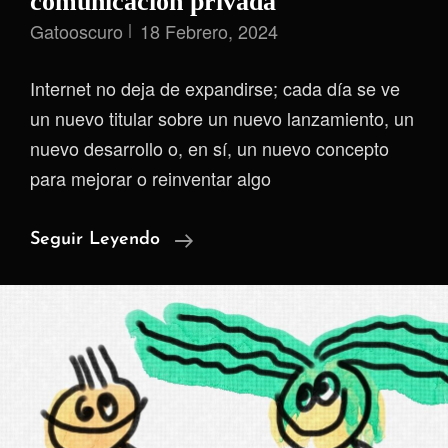
comunicación privada
Gatooscuro
18 Febrero, 2024
Internet no deja de expandirse; cada día se ve
un nuevo titular sobre un nuevo lanzamiento, un
nuevo desarrollo o, en sí, un nuevo concepto
para mejorar o reinventar algo
Solo
Seguir Leyendo
9
Aplicaciones
De
Mensajería
Son
Recomendadas