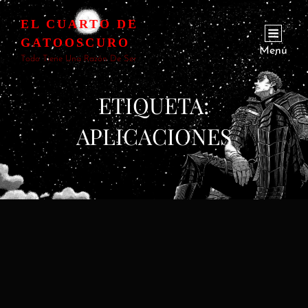
EL CUARTO DE
GATOOSCURO
Menú
Todo Tiene Una Razón De Ser
ETIQUETA:
APLICACIONES