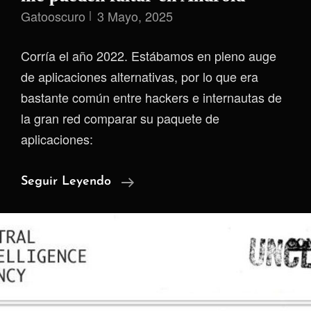
Gatooscuro
3 Mayo, 2025
Corría el año 2022. Estábamos en pleno auge
de aplicaciones alternativas, por lo que era
bastante común entre hackers e internautas de
la gran red comparar su paquete de
aplicaciones:
Aplicaciones
Seguir Leyendo
Que
Actualmente
No
Me
Pueden
Faltar