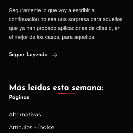
Seguramente lo que voy a escribir a
continuación no sea una sorpresa para aquellos
que ya han probado aplicaciones de citas o, en
el mejor de los casos, para aquellos
Las
Seguir Leyendo
Aplicaciones
De
Citas
Más leídos esta semana:
Son
Páginas
Un
Engaño
Alternativas
Artículos – Índice