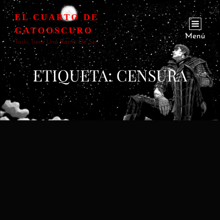
EL CUARTO DE
GATOOSCURO
Menú
Todo Tiene Una Razón De Ser
ETIQUETA:
CENSURA