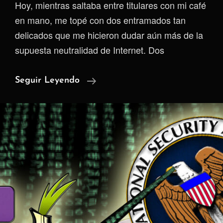
Hoy, mientras saltaba entre titulares con mi café
en mano, me topé con dos entramados tan
delicados que me hicieron dudar aún más de la
supuesta neutralidad de Internet. Dos
Máscaras
Seguir Leyendo
Y
Mordazas:
Cuando
La
Censura
Y
La
Guerra
Digital