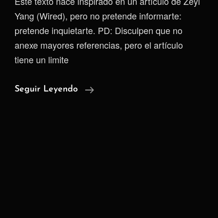
Este texto nace inspirado en un artículo de Zeyi
Yang (Wired), pero no pretende informarte:
pretende inquietarte. PD: Disculpen que no
anexe mayores referencias, pero el artículo
tiene un limite
El
Seguir Leyendo
Muro
Que
Aprendió
A
Viajar