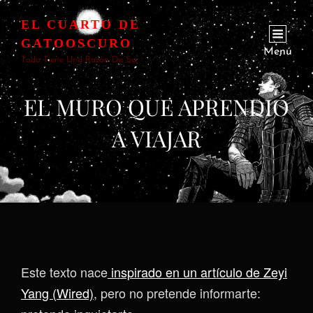
EL CUARTO DE
GATOOSCURO
Menú
Todo Tiene Una Razón De Ser
EL MURO QUE APRENDIÓ
A VIAJAR
Este texto nace
inspirado en un artículo de Zeyi
Yang (Wired)
, pero no pretende informarte: