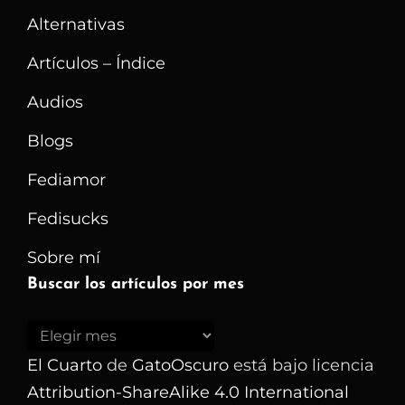
Alternativas
Artículos – Índice
Audios
Blogs
Fediamor
Fedisucks
Sobre mí
Buscar los artículos por mes
Buscar
los
El Cuarto
de
GatoOscuro
está bajo licencia
artículos
Attribution-ShareAlike 4.0 International