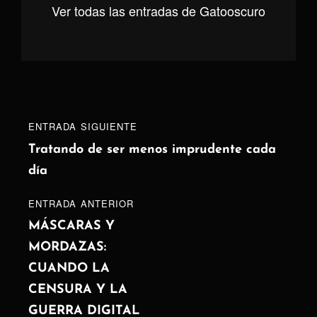
Ver todas las entradas de Gatooscuro
Navegación
Entrada
ENTRADA SIGUIENTE
de
siguiente
Tratando de ser menos imprudente cada
día
entradas
ENTRADA
ENTRADA ANTERIOR
ANTERIOR
MÁSCARAS Y
MORDAZAS:
CUANDO LA
CENSURA Y LA
GUERRA DIGITAL