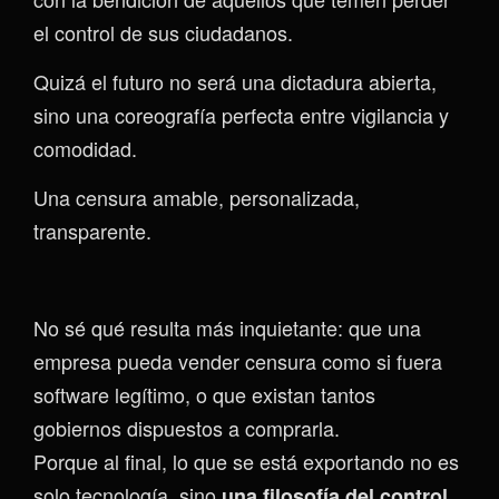
el control de sus ciudadanos.
Quizá el futuro no será una dictadura abierta,
sino una coreografía perfecta entre vigilancia y
comodidad.
Una censura amable, personalizada,
transparente.
No sé qué resulta más inquietante: que una
empresa pueda vender censura como si fuera
software legítimo, o que existan tantos
gobiernos dispuestos a comprarla.
Porque al final, lo que se está exportando no es
solo tecnología, sino
,
una filosofía del control