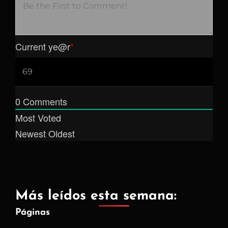
Current ye
@r
*
0
Comments
Most Voted
Newest
Oldest
Más leídos esta semana:
Páginas