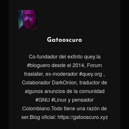
Autor:
Gatooscuro
Co-fundador del extinto quey.la
#bloguero desde el 2014, Forum
traslater, ex-moderador #quey.org ,
Colaborador DarkOnion, traductor de
algunos anuncios de la comunidad
#GNU #Linux y pensador
Colombiano.Todo tiene una razón de
ser.Blog oficial: https://gatooscuro.xyz