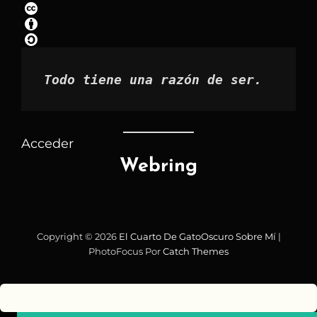
por
mes
Todo tiene una razón de ser.
Acceder
Webring
Copyright © 2026
El Cuarto De GatoOscuro
Sobre Mí
|
PhotoFocus Por
Catch Themes