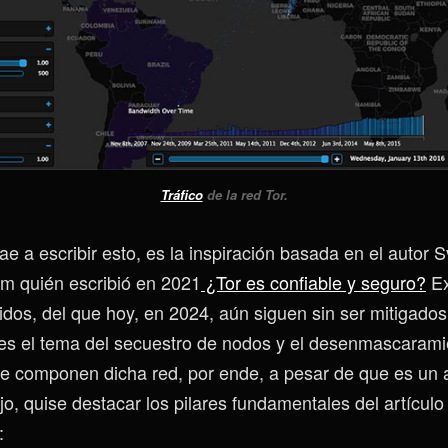
Tráfico
de la red Tor.
e a escribir esto, es la inspiración basada en el autor 
om quién escribió en 2021
¿Tor es confiable y seguro?
Ex
idos, del que hoy, en 2024, aún siguen sin ser mitigados
 es el tema del secuestro de nodos y el desenmascarami
ue componen dicha red, por ende, a pesar de que es un a
jo, quise destacar los pilares fundamentales del artícul
: