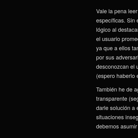
Vale la pena leer
específicas. Sin
lógico al destac
el usuario prome
ya que a ellos t
por sus adversar
desconozcan el u
(espero haberlo 
También he de ag
transparente (se
darle solución a
situaciones inse
debemos asumir