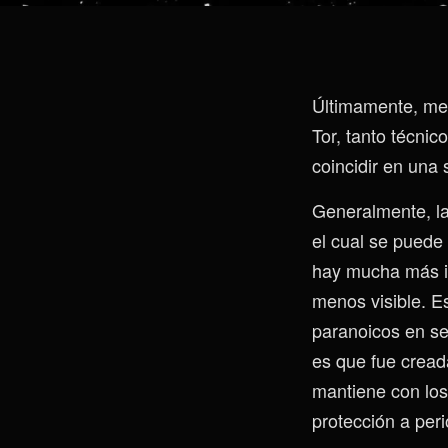
Últimamente, me 
Tor, tanto técni
coincidir en una 
Generalmente, la
el cual se puede
hay mucha más in
menos visible. Es
paranoicos en ser
es que fue creada
mantiene con los 
protección a per