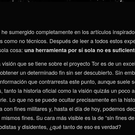
he sumergido completamente en los artículos inspirados
cos como no técnicos. Después de leer a todos estos exp
sola cosa:
una herramienta por sí sola no es suficient
 visión que se tiene sobre el proyecto Tor es de un exc
 obtener un determinado fin sin ser descubierto. Sin em
formación que contrarresta este punto, aunque suele s
, tanto la historia oficial como la visión quizás un poco a
ie. Lo que no se puede ocultar precisamente en la histor
 con fines militares y, hasta el día de hoy, podemos dec
mismos fines. Su cara más visible es la de “sin fines de 
iodistas y disidentes, ¿qué tanto de eso es verdad?