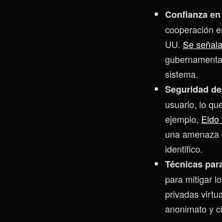
Confianza en
cooperación e
UU.
Se señala
gubernamentale
sistema.
Seguridad de
usuario, lo q
ejemplo,
Eldo 
una amenaza d
identifico.
Técnicas par
para mitigar l
privadas virtu
anonimato y ci