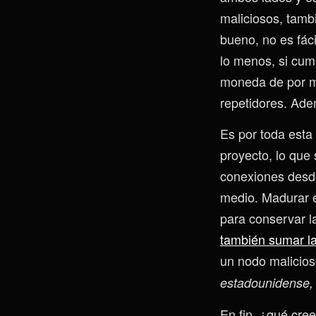
maliciosos, tamb
bueno, no es fác
lo menos, si cum
moneda de por m
repetidores. Ade
Es por toda esta
proyecto, lo que
conexiones desde
medio. Madurar e
para conservar la
también sumar l
un nodo malicios
estadounidense,
En fin, ¿qué cr