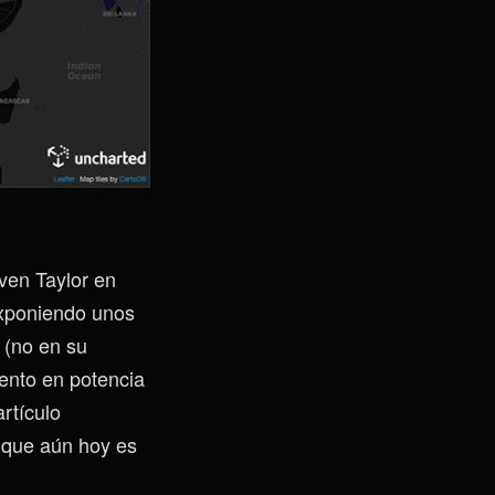
Sven Taylor en
poniendo unos
 (no en su
ento en potencia
rtículo
o que aún hoy es