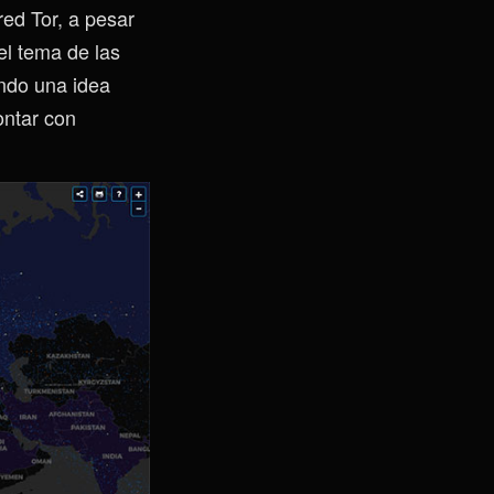
ed Tor, a pesar
el tema de las
ndo una idea
ontar con