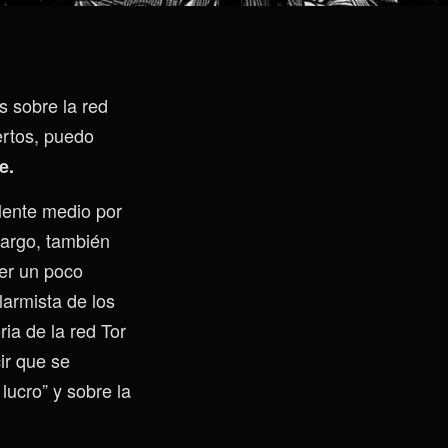
 sobre la red
ertos, puedo
e.
elente medio por
bargo, también
er un poco
larmista de los
ia de la red Tor
ir que se
lucro” y sobre la