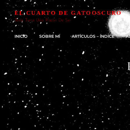
EL CUARTO DE GATOOSCURO
Todo Tiene Una Razón De Ser
INICIO
SOBRE MÍ
ARTÍCULOS – ÍNDICE
A