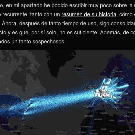
, en mi apartado he podido escribir muy poco sobre la r
o recurrente, tanto con un
resumen de su historia
, cómo 
.
Ahora, después de tanto tiempo de uso, sigo consolida
to y es que, por sí solo, no es suficiente. Además, de c
ados un tanto sospechosos.