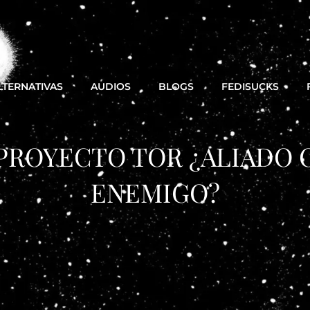
LTERNATIVAS
AUDIOS
BLOGS
FEDISUCKS
PROYECTO TOR ¿ALIADO 
ENEMIGO?