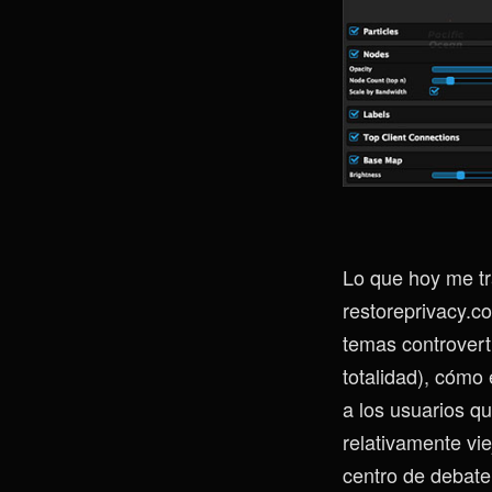
Lo que hoy me tra
restoreprivacy.c
temas controvert
totalidad), cómo
a los usuarios q
relativamente vie
centro de debate