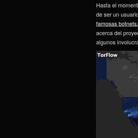
Hasta el momento
de ser un usuari
famosas botnets
acerca del proyec
algunos involucr