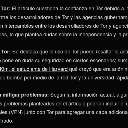
El artículo cuestiona la confianza en Tor debido a 
 Tor:
ntre los desarrolladores de Tor y las agencias gubernam
n intercambios entre los desarrolladores
de Tor y agenc
s, lo que plantea dudas sobre la independencia y la pr
Se destaca que el uso de Tor puede resaltar la act
 Tor:
ue pone en duda su seguridad en ciertos escenarios; su
Kim, el estudiante de Harvard
qué creyó que era anónimo
e bomba por medio de la red Tor y la universidad rápid
Según la información actual
, algu
a mitigar problemas:
os problemas planteados en el artículo podrían incluir el
ales (VPN) junto con Tor para agregar una capa adiciona
frado.