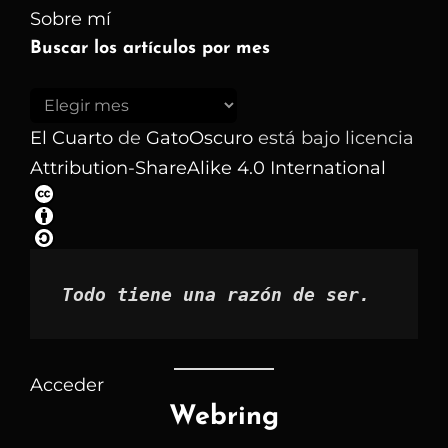
Sobre mí
Buscar los artículos por mes
Buscar
los
El Cuarto
de
GatoOscuro
está bajo licencia
artículos
Attribution-ShareAlike 4.0 International
por
mes
Todo tiene una razón de ser.
Acceder
Webring