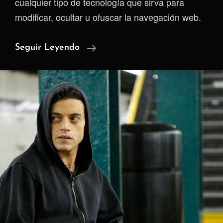
cualquier tipo de tecnología que sirva para
modificar, ocultar u ofuscar la navegación web.
Spur
Seguir Leyendo
–
El
Cazador
De
Las
VPNs