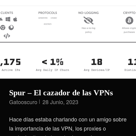
Spur – El cazador de las VPNs
Gatooscuro
28 Junio, 2023
Hace días estaba charlando con un amigo sobre
la importancia de las VPN, los proxies o