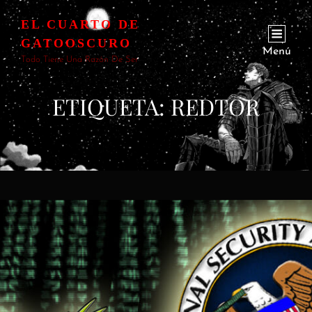
EL CUARTO DE
GATOOSCURO
Menú
Todo Tiene Una Razón De Ser
ETIQUETA:
REDTOR