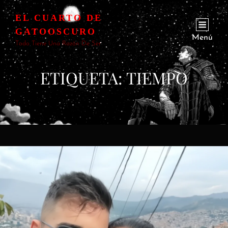
EL CUARTO DE
GATOOSCURO
Menú
Todo Tiene Una Razón De Ser
ETIQUETA:
TIEMPO