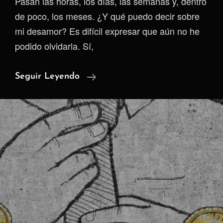
Pasan las horas, los días, las semanas y, dentro
de poco, los meses. ¿Y qué puedo decir sobre
mi desamor? Es difícil expresar que aún no he
podido olvidarla. Sí,
Cuestión
Seguir Leyendo
De
Tiempo