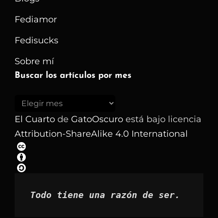
Fediamor
Fedisucks
Sobre mí
Buscar los artículos por mes
Buscar
los
El Cuarto
de
GatoOscuro
está bajo licencia
artículos
Attribution-ShareAlike 4.0 International
por
mes
Todo tiene una razón de ser.