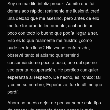
Soy un maldito infeliz precoz. Admito que fui
demasiado rápido; realmente me ilusioné, creé
una deidad que me asesino, pero antes de ello
me fue torturando lentamente, acabando un
poco con todo lo bueno que podía llegar a ser.
Eso es lo que realmente me frustra: ¿cómo
pude ser tan iluso? Nietzsche tenía razón;
observé tanto el abismo que terminó
consumiéndome poco a poco, uno del que no
veo pronta recuperación. He perdido cualquier
esperanza al respecto. De hecho, es irónico: tal
y como su nombre, Esperanza, fue lo último que
perdí.
Ahora no puedo dejar de pensar sobre este tipo
de cosas y únicamente deseo desde lo más