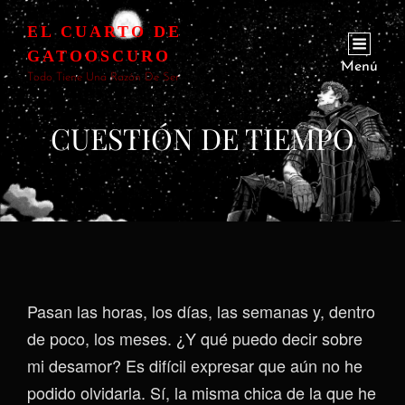
EL CUARTO DE
GATOOSCURO
Menú
Todo Tiene Una Razón De Ser
CUESTIÓN DE TIEMPO
Pasan las horas, los días, las semanas y, dentro
de poco, los meses. ¿Y qué puedo decir sobre
mi desamor? Es difícil expresar que aún no he
podido olvidarla. Sí, la misma chica de la que he