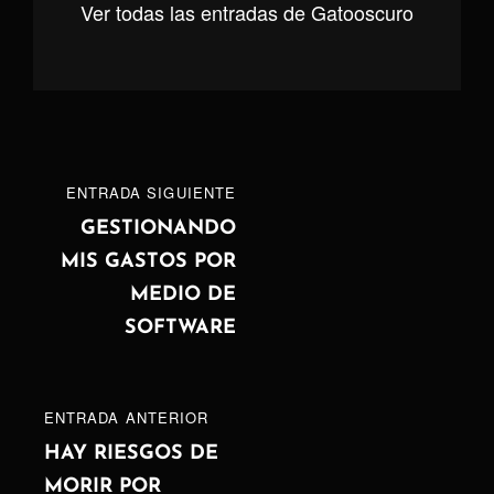
Ver todas las entradas de Gatooscuro
Navegación
ENTRADA
ENTRADA SIGUIENTE
de
SIGUIENTE
GESTIONANDO
MIS GASTOS POR
entradas
MEDIO DE
SOFTWARE
ENTRADA
ENTRADA ANTERIOR
ANTERIOR
HAY RIESGOS DE
MORIR POR