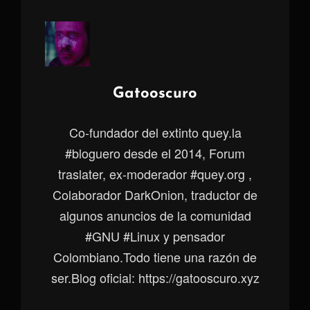
Autor:
Gatooscuro
Co-fundador del extinto quey.la
#bloguero desde el 2014, Forum
traslater, ex-moderador #quey.org ,
Colaborador DarkOnion, traductor de
algunos anuncios de la comunidad
#GNU #Linux y pensador
Colombiano.Todo tiene una razón de
ser.Blog oficial: https://gatooscuro.xyz