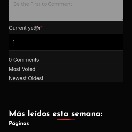
Current ye
@r
*
0
Comments
Most Voted
Newest
Oldest
Más leídos esta semana:
Páginas