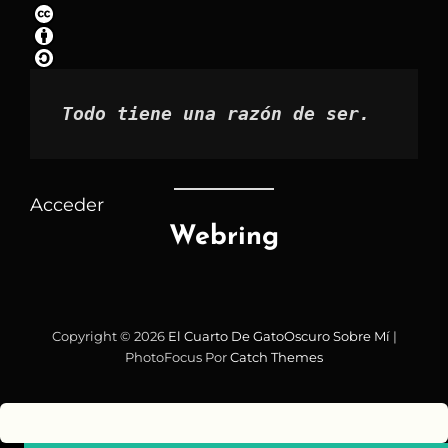
por
mes
Todo tiene una razón de ser.
Acceder
Webring
Copyright © 2026
El Cuarto De GatoOscuro
Sobre Mí
|
PhotoFocus Por
Catch Themes