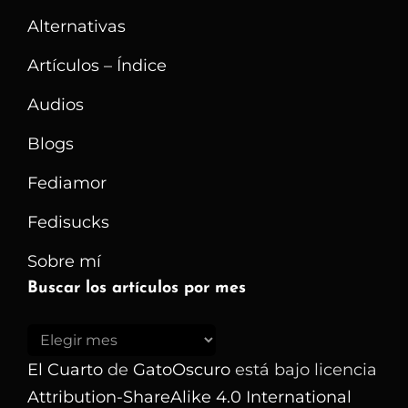
Alternativas
Artículos – Índice
Audios
Blogs
Fediamor
Fedisucks
Sobre mí
Buscar los artículos por mes
Buscar
los
El Cuarto
de
GatoOscuro
está bajo licencia
artículos
Attribution-ShareAlike 4.0 International