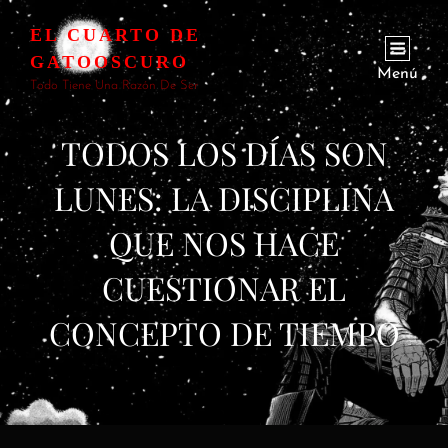
EL CUARTO DE
GATOOSCURO
Menú
Todo Tiene Una Razón De Ser
TODOS LOS DÍAS SON
LUNES: LA DISCIPLINA
QUE NOS HACE
CUESTIONAR EL
CONCEPTO DE TIEMPO