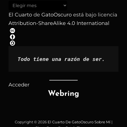
Buscar
los
El Cuarto
de
GatoOscuro
está bajo licencia
artículos
Attribution-ShareAlike 4.0 International
por
mes
Todo tiene una razón de ser.
Acceder
Webring
Copyright © 2026
El Cuarto De GatoOscuro
Sobre Mí
|