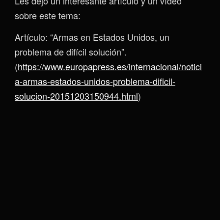
Les dejó un interesante artículo y un vídeo
sobre este tema:
Artículo: “Armas en Estados Unidos, un
problema de difícil solución”.
(
https://www.europapress.es/internacional/notici
a-armas-estados-unidos-problema-dificil-
solucion-20151203150944.html
)