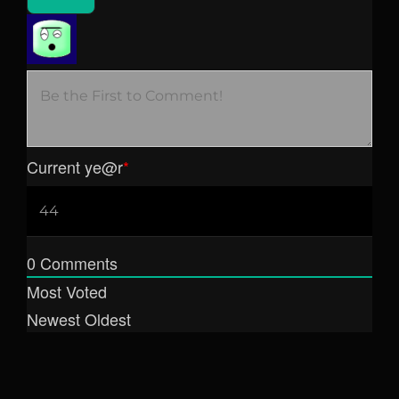
Current ye
@r
*
0
Comments
Most Voted
Newest
Oldest