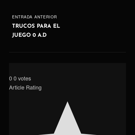
ENTRADA
ENTRADA ANTERIOR
ANTERIOR
TRUCOS PARA EL
JUEGO 0 A.D
0
0
votes
Article Rating