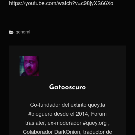
https://youtube.com/watch?v=c98jyXS66Xo
Categorías
General
Autor:
Gatooscuro
Co-fundador del extinto quey.la
#bloguero desde el 2014, Forum
traslater, ex-moderador #quey.org ,
Colaborador DarkOnion, traductor de