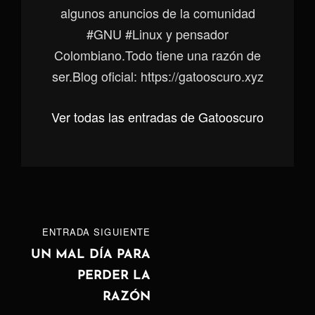
algunos anuncios de la comunidad
#GNU #Linux y pensador
Colombiano.Todo tiene una razón de
ser.Blog oficial: https://gatooscuro.xyz
Ver todas las entradas de Gatooscuro
Navegación
ENTRADA
ENTRADA SIGUIENTE
de
SIGUIENTE
UN MAL DÍA PARA
PERDER LA
entradas
RAZÓN