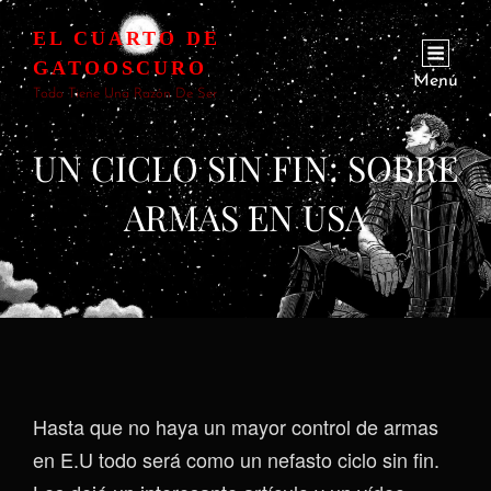
EL CUARTO DE
GATOOSCURO
Menú
Todo Tiene Una Razón De Ser
UN CICLO SIN FIN: SOBRE
ARMAS EN USA
Hasta que no haya un mayor control de armas
en E.U todo será como un nefasto ciclo sin fin.