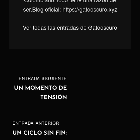
ser.Blog oficial: https://gatooscuro.xyz
Ver todas las entradas de Gatooscuro
Navegación
ENTRADA
ENTRADA SIGUIENTE
de
SIGUIENTE
UN MOMENTO DE
TENSIÓN
entradas
ENTRADA
ENTRADA ANTERIOR
ANTERIOR
UN CICLO SIN FIN: