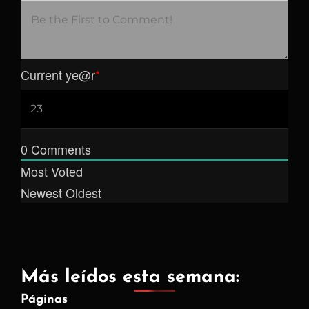
Current ye
@r
*
0
Comments
Most Voted
Newest
Oldest
Más leídos esta semana:
Páginas