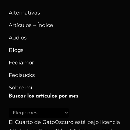
Alternativas
Artículos – Índice
Audios
Blogs
Fediamor
Fedisucks
Sobre mí
Buscar los artículos por mes
Buscar
los
El Cuarto
de
GatoOscuro
está bajo licencia
artículos