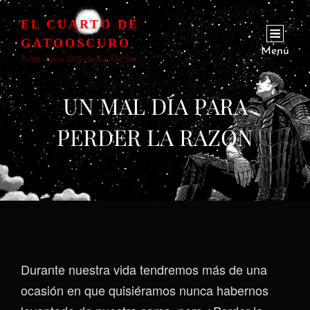
EL CUARTO DE
GATOOSCURO
Menú
Todo Tiene Una Razón De Ser
UN MAL DÍA PARA
PERDER LA RAZÓN
Durante nuestra vida tendremos más de una
ocasión en que quisiéramos nunca habernos